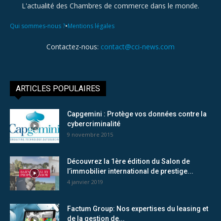
L'actualité des Chambres de commerce dans le monde.
•
Qui sommes-nous ?
Mentions légales
Contactez-nous:
contact@cci-news.com
ARTICLES POPULAIRES
Capgemini : Protège vos données contre la
cybercriminalité
9 novembre 2015
Découvrez la 1ère édition du Salon de
l’immobilier international de prestige...
4 janvier 2019
Factum Group: Nos expertises du leasing et
de la gestion de...