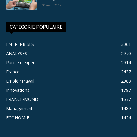
10 avril 2019
CATÉGORIE POPULAIRE
ENTREPRISES
3061
ANALYSES
2970
Parole d'expert
2914
France
2437
Emploi/Travail
2088
Innovations
1797
FRANCE/MONDE
1677
Management
1489
ECONOMIE
1424