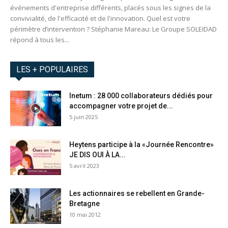
événements d'entreprise différents, placés sous les signes de la
convivialité, de l'efficacité et de l'innovation. Quel est votre
périmètre d’intervention ? Stéphanie Mareau: Le Groupe SOLEIDAD
répond à tous les...
LES + POPULAIRES
Inetum : 28 000 collaborateurs dédiés pour
accompagner votre projet de...
5 juin 2025
Heytens participe à la «Journée Rencontre»
JE DIS OUI À LA...
5 avril 2023
Les actionnaires se rebellent en Grande-
Bretagne
10 mai 2012