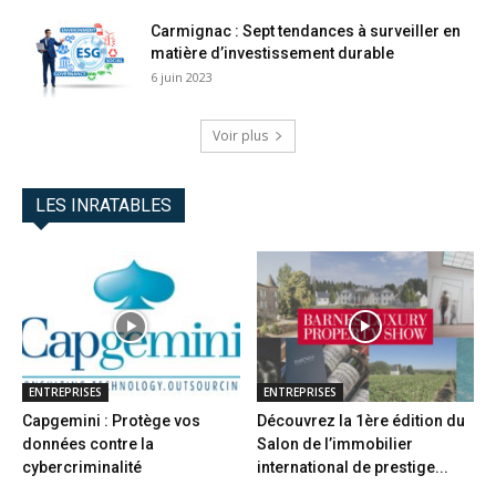
Carmignac : Sept tendances à surveiller en
matière d’investissement durable
6 juin 2023
Voir plus
LES INRATABLES
ENTREPRISES
ENTREPRISES
Capgemini : Protège vos
Découvrez la 1ère édition du
données contre la
Salon de l’immobilier
cybercriminalité
international de prestige...