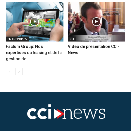
ENTREPRISES
CCI
Factum Group: Nos
Vidéo de présentation CCI-
expertises du leasing et de la
News
gestion de...