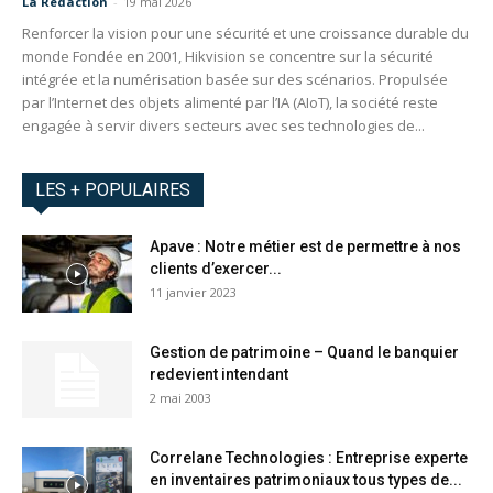
La Redaction
-
19 mai 2026
Renforcer la vision pour une sécurité et une croissance durable du
monde Fondée en 2001, Hikvision se concentre sur la sécurité
intégrée et la numérisation basée sur des scénarios. Propulsée
par l’Internet des objets alimenté par l’IA (AIoT), la société reste
engagée à servir divers secteurs avec ses technologies de...
LES + POPULAIRES
Apave : Notre métier est de permettre à nos
clients d’exercer...
11 janvier 2023
Gestion de patrimoine – Quand le banquier
redevient intendant
2 mai 2003
Correlane Technologies : Entreprise experte
en inventaires patrimoniaux tous types de...