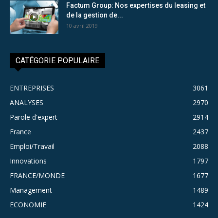
Factum Group: Nos expertises du leasing et
de la gestion de...
10 avril 2019
CATÉGORIE POPULAIRE
ENTREPRISES
3061
ANALYSES
2970
Parole d'expert
2914
France
2437
Emploi/Travail
2088
Innovations
1797
FRANCE/MONDE
1677
Management
1489
ECONOMIE
1424