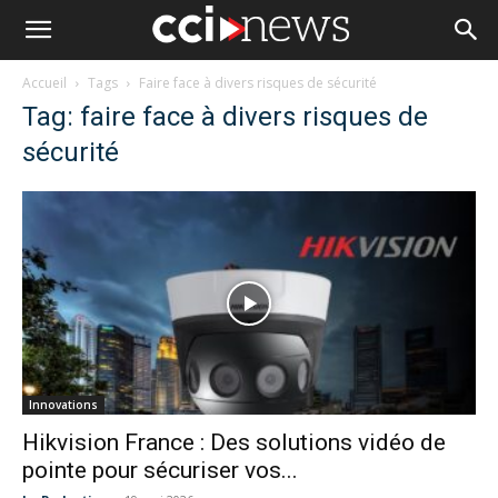
Accueil
Tags
Faire face à divers risques de sécurité
Tag: faire face à divers risques de
sécurité
Innovations
Hikvision France : Des solutions vidéo de
pointe pour sécuriser vos...