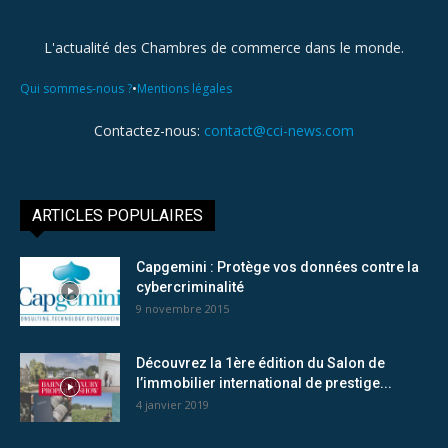
L'actualité des Chambres de commerce dans le monde.
•
Qui sommes-nous ?
Mentions légales
Contactez-nous:
contact@cci-news.com
ARTICLES POPULAIRES
Capgemini : Protège vos données contre la
cybercriminalité
9 novembre 2015
Découvrez la 1ère édition du Salon de
l’immobilier international de prestige...
4 janvier 2019