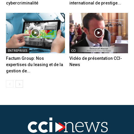
cybercriminalité
international de prestige...
ENTREPRISES
CCI
Factum Group: Nos
Vidéo de présentation CCI-
expertises du leasing et de la
News
gestion de...