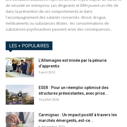
de sécurité en entreprise. Les dirigeants et DRH jouent un rôle clé
dans la prévention de ces comportements et dans
l'accompagnement des salariés concernés. Alcool, drogue,
médicaments ou substances illicites : les consommations de
substances psychoactives peuvent avoir des conséquences...
LES + POPULAIRES
L’Allemagne est minée par la pénurie
d’apprentis
5 avril 2012
ESER : Pour un réemploi optimisé des
structures préexistantes, avec prise...
16 juillet 2026
Carmignac : Un impact positif à travers les
marchés émergents, est-ce...
9 décembre 2022