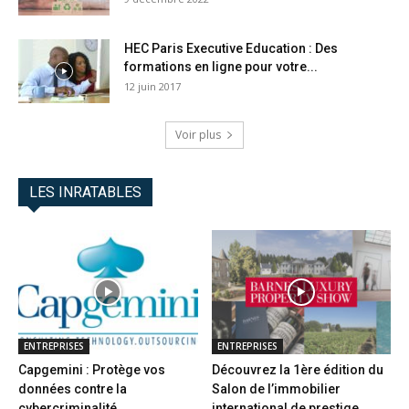
HEC Paris Executive Education : Des
formations en ligne pour votre...
12 juin 2017
Voir plus
LES INRATABLES
ENTREPRISES
ENTREPRISES
Capgemini : Protège vos
Découvrez la 1ère édition du
données contre la
Salon de l’immobilier
cybercriminalité
international de prestige...