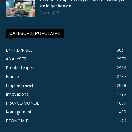
de la gestion de...
10 avril 2019
CATÉGORIE POPULAIRE
ENTREPRISES
3061
ANALYSES
2970
Parole d'expert
2914
France
2437
Emploi/Travail
2088
Innovations
1797
FRANCE/MONDE
1677
Management
1489
ECONOMIE
1424