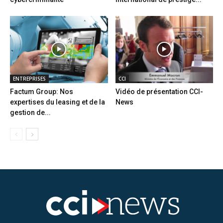
ENTREPRISES
CCI
Factum Group: Nos
Vidéo de présentation CCI-
expertises du leasing et de la
News
gestion de...