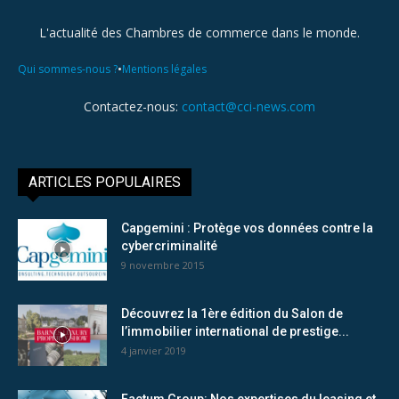
L'actualité des Chambres de commerce dans le monde.
•
Qui sommes-nous ?
Mentions légales
Contactez-nous:
contact@cci-news.com
ARTICLES POPULAIRES
Capgemini : Protège vos données contre la
cybercriminalité
9 novembre 2015
Découvrez la 1ère édition du Salon de
l’immobilier international de prestige...
4 janvier 2019
Factum Group: Nos expertises du leasing et