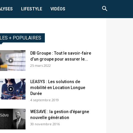
ALYSES
LIFESTYLE
VIDÉOS
LES + POPULAIRES
DB Groupe : Tout le savoir-faire
d’un groupe pour assurer le...
25 mars 2022
LEASYS : Les solutions de
mobilité en Location Longue
Durée
4 septembre 2019
WESAVE : la gestion d’épargne
nouvelle génération
30 novembre 2016