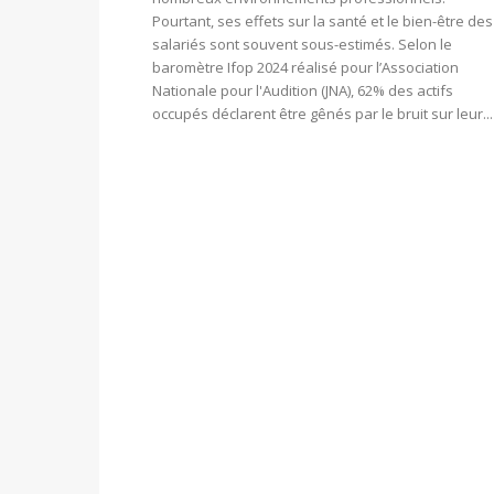
Pourtant, ses effets sur la santé et le bien-être des
salariés sont souvent sous-estimés. Selon le
baromètre Ifop 2024 réalisé pour l’Association
Nationale pour l'Audition (JNA), 62% des actifs
occupés déclarent être gênés par le bruit sur leur...