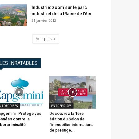
Industrie: zoom sur le parc
industriel de la Plaine de l’Ain
31 janvier 2012
Voir plus
LES INRATABLES
NTREPRISES
ENTREPRISES
pgemini : Protège vos
Découvrez la 1ère
nnées contre la
édition du Salon de
bercriminalité
l’immobilier international
de prestige...