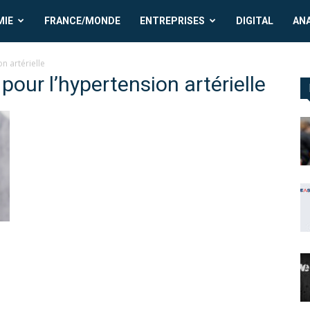
MIE
FRANCE/MONDE
ENTREPRISES
DIGITAL
AN
n artérielle
pour l’hypertension artérielle