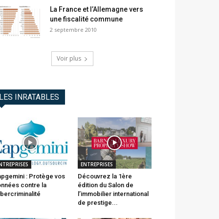
La France et l’Allemagne vers
une fiscalité commune
2 septembre 2010
Voir plus
LES INRATABLES
NTREPRISES
ENTREPRISES
pgemini : Protège vos
Découvrez la 1ère
nnées contre la
édition du Salon de
bercriminalité
l’immobilier international
de prestige...