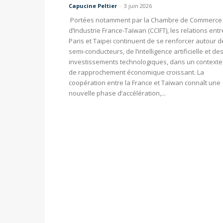
Capucine Peltier
-
3 juin 2026
Portées notamment par la Chambre de Commerce 
d’Industrie France-Taïwan (CCIFT), les relations entr
Paris et Taipei continuent de se renforcer autour d
semi-conducteurs, de l’intelligence artificielle et de
investissements technologiques, dans un contexte
de rapprochement économique croissant. La
coopération entre la France et Taïwan connaît une
nouvelle phase d’accélération,...