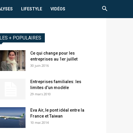
ALYSES
LIFESTYLE
VIDÉOS
LES + POPULAIRES
Ce qui change pour les
entreprises au 1er juillet
30 juin 2016
Entreprises familiales: les
limites d’un modèle
29 mars 2010
Eva Air, le pont idéal entre la
France et Taiwan
10 mai 2014