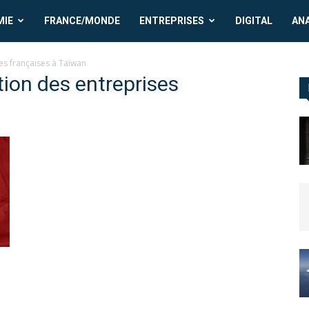
MIE
FRANCE/MONDE
ENTREPRISES
DIGITAL
AN
ses françaises à Taïwan
ation des entreprises