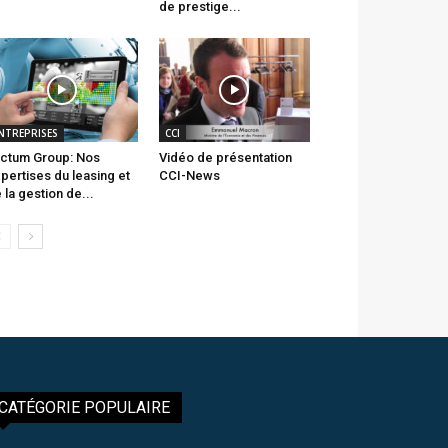
de prestige...
NTREPRISES
CCI
ctum Group: Nos
Vidéo de présentation
pertises du leasing et
CCI-News
 la gestion de...
CATÉGORIE POPULAIRE