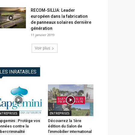
RECOM-SILLIA: Leader
européen dans la fabrication
de panneaux solaires dernière
génération
11 janvier 2019
Voir plus
LES INRATABLES
NTREPRISES
ENTREPRISES
pgemini : Protège vos
Découvrez la 1ère
nnées contre la
édition du Salon de
bercriminalité
l’immobilier international