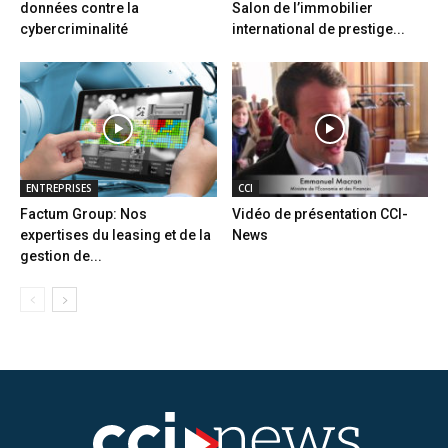
données contre la
Salon de l’immobilier
cybercriminalité
international de prestige...
ENTREPRISES
CCI
Factum Group: Nos
Vidéo de présentation CCI-
expertises du leasing et de la
News
gestion de...