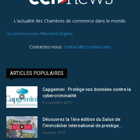
L'actualité des Chambres de commerce dans le monde.
•
Qui sommes-nous ?
Mentions légales
Contactez-nous:
contact@cci-news.com
ARTICLES POPULAIRES
Capgemini : Protège vos données contre la
cybercriminalité
9 novembre 2015
Découvrez la 1ère édition du Salon de
l’immobilier international de prestige...
4 janvier 2019