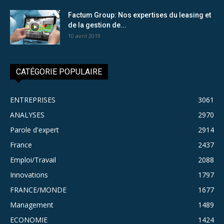
Factum Group: Nos expertises du leasing et
de la gestion de...
10 avril 2019
CATÉGORIE POPULAIRE
ENTREPRISES
3061
ANALYSES
2970
Parole d'expert
2914
France
2437
Emploi/Travail
2088
Innovations
1797
FRANCE/MONDE
1677
Management
1489
ECONOMIE
1424