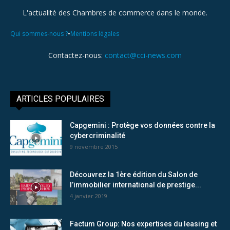
L'actualité des Chambres de commerce dans le monde.
•
Qui sommes-nous ?
Mentions légales
Contactez-nous:
contact@cci-news.com
ARTICLES POPULAIRES
Capgemini : Protège vos données contre la
cybercriminalité
9 novembre 2015
Découvrez la 1ère édition du Salon de
l’immobilier international de prestige...
4 janvier 2019
Factum Group: Nos expertises du leasing et