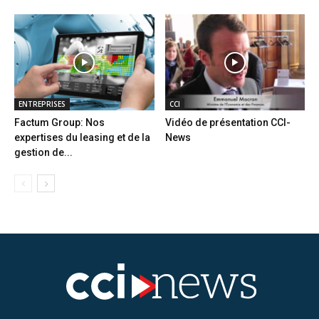
ENTREPRISES
CCI
Factum Group: Nos
Vidéo de présentation CCI-
expertises du leasing et de la
News
gestion de...