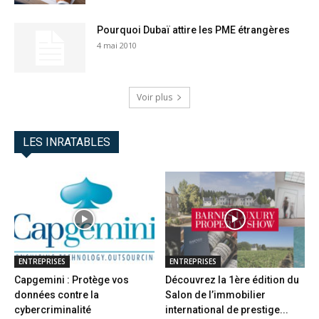
Pourquoi Dubaï attire les PME étrangères
4 mai 2010
Voir plus
LES INRATABLES
ENTREPRISES
ENTREPRISES
Capgemini : Protège vos
Découvrez la 1ère édition du
données contre la
Salon de l’immobilier
cybercriminalité
international de prestige...