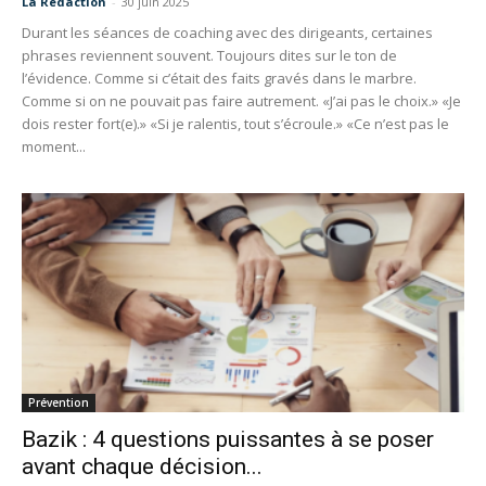
La Redaction
-
30 juin 2025
Durant les séances de coaching avec des dirigeants, certaines
phrases reviennent souvent. Toujours dites sur le ton de
l’évidence. Comme si c’était des faits gravés dans le marbre.
Comme si on ne pouvait pas faire autrement. «J’ai pas le choix.» «Je
dois rester fort(e).» «Si je ralentis, tout s’écroule.» «Ce n’est pas le
moment...
Prévention
Bazik : 4 questions puissantes à se poser
avant chaque décision...