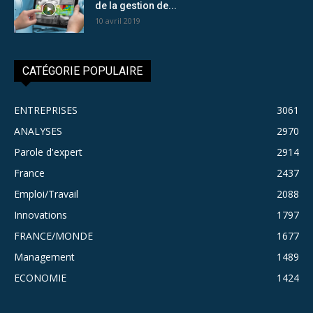
de la gestion de...
10 avril 2019
CATÉGORIE POPULAIRE
ENTREPRISES
3061
ANALYSES
2970
Parole d'expert
2914
France
2437
Emploi/Travail
2088
Innovations
1797
FRANCE/MONDE
1677
Management
1489
ECONOMIE
1424