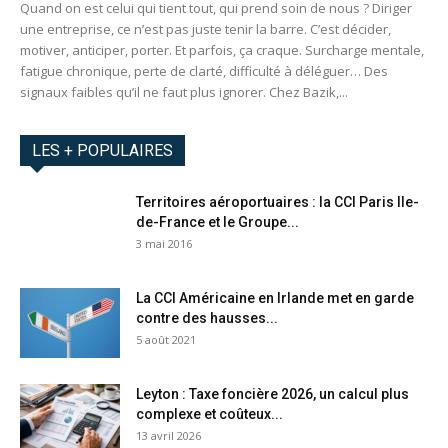
Quand on est celui qui tient tout, qui prend soin de nous ? Diriger
une entreprise, ce n’est pas juste tenir la barre. C’est décider,
motiver, anticiper, porter. Et parfois, ça craque. Surcharge mentale,
fatigue chronique, perte de clarté, difficulté à déléguer… Des
signaux faibles qu’il ne faut plus ignorer. Chez Bazik,...
LES + POPULAIRES
Territoires aéroportuaires : la CCI Paris Ile-
de-France et le Groupe...
3 mai 2016
La CCI Américaine en Irlande met en garde
contre des hausses...
5 août 2021
Leyton : Taxe foncière 2026, un calcul plus
complexe et coûteux...
13 avril 2026