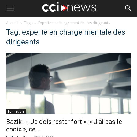
Accueil
Tags
Experte en charge mentale des dirigeants
Tag: experte en charge mentale des
dirigeants
Formation
Bazik : « Je dois rester fort », « J’ai pas le
choix », ce...