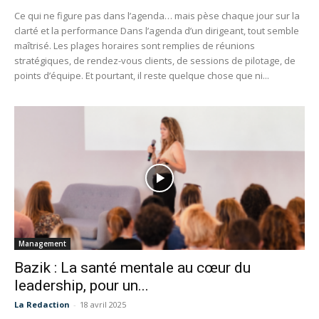
Ce qui ne figure pas dans l’agenda… mais pèse chaque jour sur la
clarté et la performance Dans l’agenda d’un dirigeant, tout semble
maîtrisé. Les plages horaires sont remplies de réunions
stratégiques, de rendez-vous clients, de sessions de pilotage, de
points d’équipe. Et pourtant, il reste quelque chose que ni...
Management
Bazik : La santé mentale au cœur du
leadership, pour un...
La Redaction
-
18 avril 2025