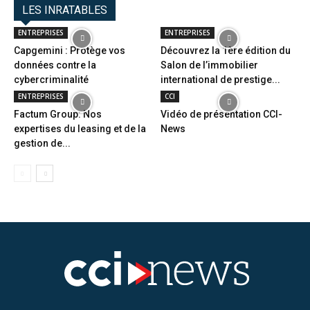
LES INRATABLES
ENTREPRISES
ENTREPRISES
Capgemini : Protège vos
Découvrez la 1ère édition du
données contre la
Salon de l’immobilier
cybercriminalité
international de prestige...
ENTREPRISES
CCI
Factum Group: Nos
Vidéo de présentation CCI-
expertises du leasing et de la
News
gestion de...