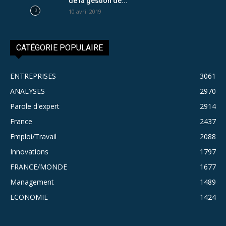
de la gestion de...
10 avril 2019
CATÉGORIE POPULAIRE
ENTREPRISES
3061
ANALYSES
2970
Parole d'expert
2914
France
2437
Emploi/Travail
2088
Innovations
1797
FRANCE/MONDE
1677
Management
1489
ECONOMIE
1424