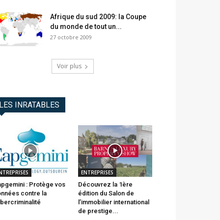
Afrique du sud 2009: la Coupe
du monde de tout un...
27 octobre 2009
Voir plus
LES INRATABLES
NTREPRISES
ENTREPRISES
pgemini : Protège vos
Découvrez la 1ère
nnées contre la
édition du Salon de
bercriminalité
l’immobilier international
de prestige...