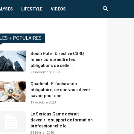
ALYSES
LIFESTYLE
VIDÉOS
LES + POPULAIRES
South Pole : Directive CSRD,
mieux comprendre les
obligations de cette...
23 novembre 2023
Quadient : E-facturation
obligatoire, ce que vous devez
savoir pour une...
11 octobre 2023
Le Serious Game devrait
devenir le support de formation
professionnelle le...
25 février 2010