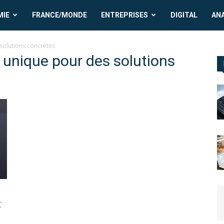
MIE
FRANCE/MONDE
ENTREPRISES
DIGITAL
AN
 solutions concrètes
ur unique pour des solutions
t