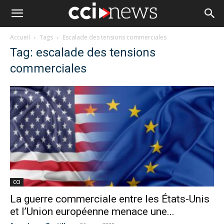
Accueil
Tags
Escalade des tensions commerciales
Tag: escalade des tensions
commerciales
CCI
La guerre commerciale entre les États-Unis
et l’Union européenne menace une...