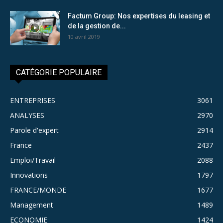
Factum Group: Nos expertises du leasing et
de la gestion de...
10 avril 2019
CATÉGORIE POPULAIRE
ENTREPRISES
3061
ANALYSES
2970
Parole d'expert
2914
France
2437
Emploi/Travail
2088
Innovations
1797
FRANCE/MONDE
1677
Management
1489
ECONOMIE
1424