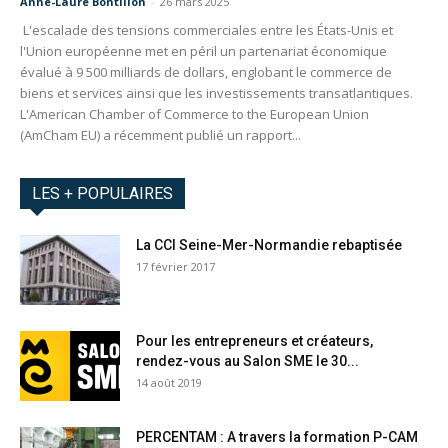
Anne-Laure Bontillon
-
26 mars 2025
L'escalade des tensions commerciales entre les États-Unis et
l'Union européenne met en péril un partenariat économique
évalué à 9 500 milliards de dollars, englobant le commerce de
biens et services ainsi que les investissements transatlantiques.​
L'American Chamber of Commerce to the European Union
(AmCham EU) a récemment publié un rapport...
LES + POPULAIRES
La CCI Seine-Mer-Normandie rebaptisée
17 février 2017
Pour les entrepreneurs et créateurs,
rendez-vous au Salon SME le 30...
14 août 2019
PERCENTAM : A travers la formation P-CAM