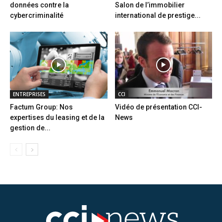
données contre la
Salon de l’immobilier
cybercriminalité
international de prestige...
ENTREPRISES
CCI
Factum Group: Nos
Vidéo de présentation CCI-
expertises du leasing et de la
News
gestion de...