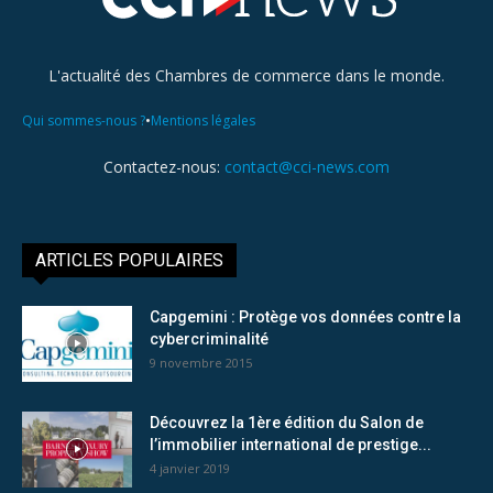
L'actualité des Chambres de commerce dans le monde.
•
Qui sommes-nous ?
Mentions légales
Contactez-nous:
contact@cci-news.com
ARTICLES POPULAIRES
Capgemini : Protège vos données contre la
cybercriminalité
9 novembre 2015
Découvrez la 1ère édition du Salon de
l’immobilier international de prestige...
4 janvier 2019