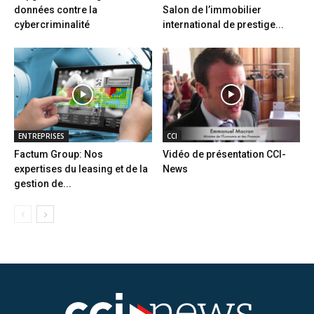
données contre la
Salon de l’immobilier
cybercriminalité
international de prestige...
ENTREPRISES
CCI
Factum Group: Nos
Vidéo de présentation CCI-
expertises du leasing et de la
News
gestion de...