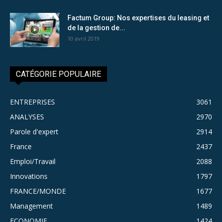
Factum Group: Nos expertises du leasing et
de la gestion de...
10 avril 2019
CATÉGORIE POPULAIRE
ENTREPRISES
3061
ANALYSES
2970
Parole d'expert
2914
France
2437
Emploi/Travail
2088
Innovations
1797
FRANCE/MONDE
1677
Management
1489
ECONOMIE
1424