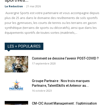
sportives...
La Redaction
-
21 mai 2026
Auvergne Sports est votre partenaire et vous accompagne depuis
plus de 25 ans dans le domaine des revêtements de sols sportifs
pour les gymnases, les courts de tennis ou les terrains en gazon
synthétique (terrains de sports ou décoratifs), ainsi que dans les
équipements sportifs de toutes sortes (matériels,...
LES + POPULAIRES
Comment se dessine l’avenir POST-COVID ?
17 septembre 2020
Groupe Partnaire : Nos trois marques
Partnaire, TalentSkills et Antenor au...
16 octobre 2023
CM-CIC Asset Management : l’optimisation