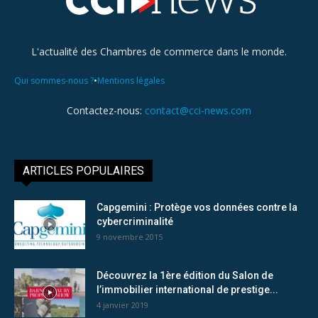
L'actualité des Chambres de commerce dans le monde.
•
Qui sommes-nous ?
Mentions légales
Contactez-nous:
contact@cci-news.com
ARTICLES POPULAIRES
Capgemini : Protège vos données contre la
cybercriminalité
9 novembre 2015
Découvrez la 1ère édition du Salon de
l’immobilier international de prestige...
4 janvier 2019