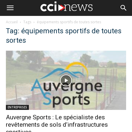
Accueil
Tags
équipements sportifs de toutes sortes
Tag: équipements sportifs de toutes
sortes
ENTREPRISES
Auvergne Sports : Le spécialiste des
revêtements de sols d’infrastructures