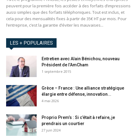
peuvent pour la première fois accéder à des forfaits d’impressions
aussi simples que des forfaits téléphoniques. Tout est inclus, et
cela pour des mensualités fixes à partir de 35€ HT par mois. Pour
l’entreprise, c’est la garantie d’éviter les mauvaises...
LES + POPULAIRES
Entretien avec Alain Bénichou, nouveau
Président de l’AmCham
1 septembre 2015
Grèce – France : Une alliance stratégique
élargie entre défense, innovation...
4 mai 2026
Proprio Prem’s : Si c’était à refaire, je
prendrais un courtier
27 juin 2024