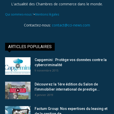
L'actualité des Chambres de commerce dans le monde.
•
Qui sommes-nous ?
Mentions légales
Contactez-nous:
contact@cci-news.com
ARTICLES POPULAIRES
Capgemini : Protège vos données contre la
cybercriminalité
9 novembre 2015
Découvrez la 1ère édition du Salon de
l’immobilier international de prestige...
4 janvier 2019
Factum Group: Nos expertises du leasing et
de la gestion de...