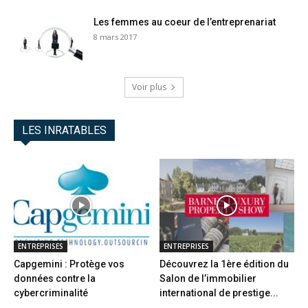
Les femmes au coeur de l’entreprenariat
8 mars 2017
Voir plus
LES INRATABLES
ENTREPRISES
ENTREPRISES
Capgemini : Protège vos
Découvrez la 1ère édition du
données contre la
Salon de l’immobilier
cybercriminalité
international de prestige...