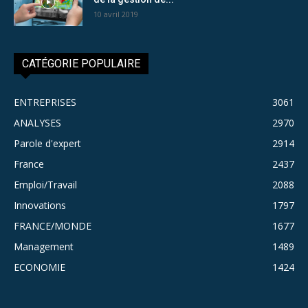
10 avril 2019
CATÉGORIE POPULAIRE
ENTREPRISES
3061
ANALYSES
2970
Parole d'expert
2914
France
2437
Emploi/Travail
2088
Innovations
1797
FRANCE/MONDE
1677
Management
1489
ECONOMIE
1424