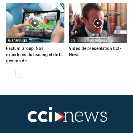
ENTREPRISES
CCI
Factum Group: Nos
Vidéo de présentation CCI-
expertises du leasing et de la
News
gestion de...