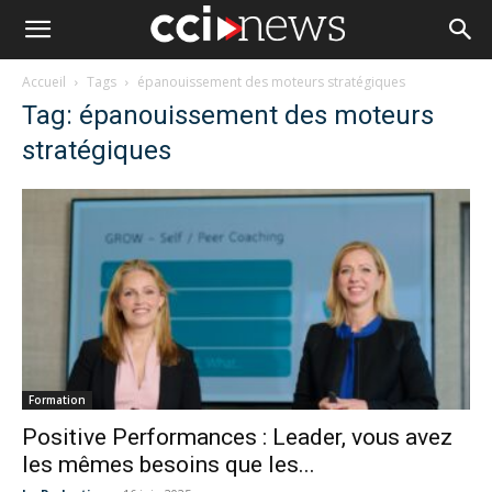
Accueil
Tags
épanouissement des moteurs stratégiques
Tag: épanouissement des moteurs
stratégiques
Formation
Positive Performances : Leader, vous avez
les mêmes besoins que les...