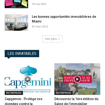
18 mai 2022
Les bonnes opportunités immobilières de
Miami
30 mars 2012
Voir plus
LES INRATABLES
ENTREPRISES
ENTREPRISES
Capgemini : Protège vos
Découvrez la 1ère édition du
données contre la
Salon de l’immobilier