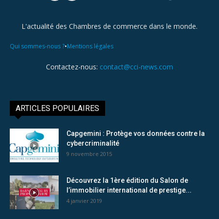
L'actualité des Chambres de commerce dans le monde.
•
Qui sommes-nous ?
Mentions légales
Contactez-nous:
contact@cci-news.com
ARTICLES POPULAIRES
Capgemini : Protège vos données contre la
cybercriminalité
9 novembre 2015
Découvrez la 1ère édition du Salon de
l’immobilier international de prestige...
4 janvier 2019