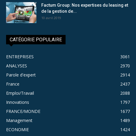
Factum Group: Nos expertises du leasing et
de la gestion de...
10 avril 2019
CATÉGORIE POPULAIRE
ENTREPRISES
3061
ANALYSES
2970
Parole d'expert
2914
France
2437
Emploi/Travail
2088
Innovations
1797
FRANCE/MONDE
1677
Management
1489
ECONOMIE
1424