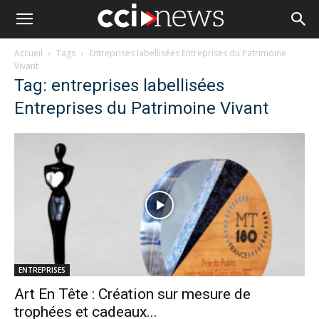
Accueil
Tags
Entreprises labellisées Entreprises du Patrimoine
Vivant
Tag: entreprises labellisées
Entreprises du Patrimoine Vivant
ENTREPRISES
Art En Tête : Création sur mesure de
trophées et cadeaux...