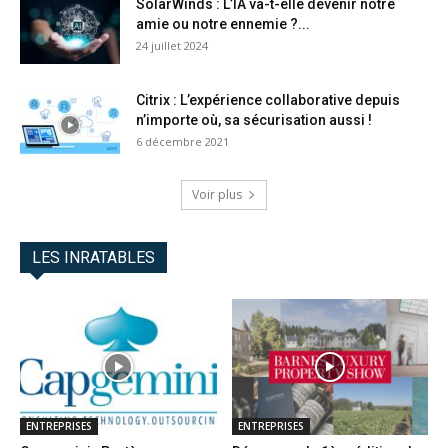
SolarWinds : L’IA va-t-elle devenir notre
amie ou notre ennemie ?...
24 juillet 2024
Citrix : L’expérience collaborative depuis
n’importe où, sa sécurisation aussi !
6 décembre 2021
Voir plus
LES INRATABLES
ENTREPRISES
ENTREPRISES