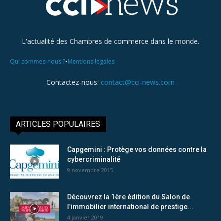
L'actualité des Chambres de commerce dans le monde.
•
Qui sommes-nous ?
Mentions légales
Contactez-nous:
contact@cci-news.com
ARTICLES POPULAIRES
Capgemini : Protège vos données contre la
cybercriminalité
9 novembre 2015
Découvrez la 1ère édition du Salon de
l’immobilier international de prestige...
4 janvier 2019