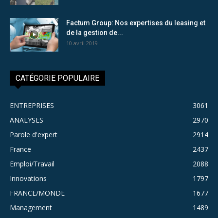
Factum Group: Nos expertises du leasing et
de la gestion de...
10 avril 2019
CATÉGORIE POPULAIRE
ENTREPRISES
3061
ANALYSES
2970
Parole d'expert
2914
France
2437
Emploi/Travail
2088
Innovations
1797
FRANCE/MONDE
1677
Management
1489