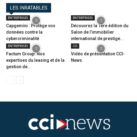
LES INRATABLES
ENTREPRISES
ENTREPRISES
Capgemini : Protège vos
Découvrez la 1ère édition du
données contre la
Salon de l’immobilier
cybercriminalité
international de prestige...
ENTREPRISES
CCI
Factum Group: Nos
Vidéo de présentation CCI-
expertises du leasing et de la
News
gestion de...