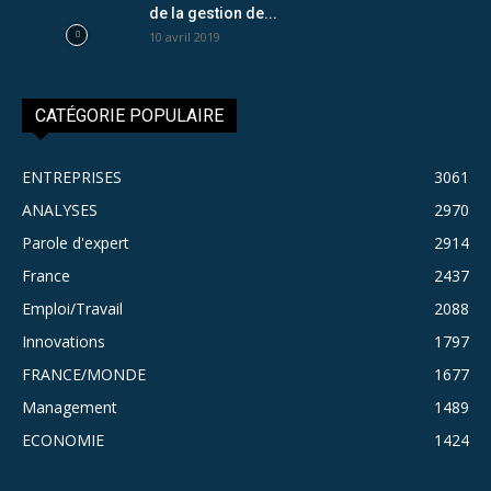
de la gestion de...
10 avril 2019
CATÉGORIE POPULAIRE
ENTREPRISES
3061
ANALYSES
2970
Parole d'expert
2914
France
2437
Emploi/Travail
2088
Innovations
1797
FRANCE/MONDE
1677
Management
1489
ECONOMIE
1424