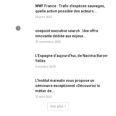
WWF France : Trafic d’espèces sauvages,
quelle action possible des acteurs...
25 avril 2023
onepoint executive search : Une offre
innovante dédiée aux enjeux...
19 novembre 2020
L’Espagne d’aujourd’hui, de Nacima Baron-
Yellès
5 octobre 2010
L’Institut maïeutis vous propose un
séminaire exceptionnel «Découvrez le
métier de...
12 avril 2022
Voir plus