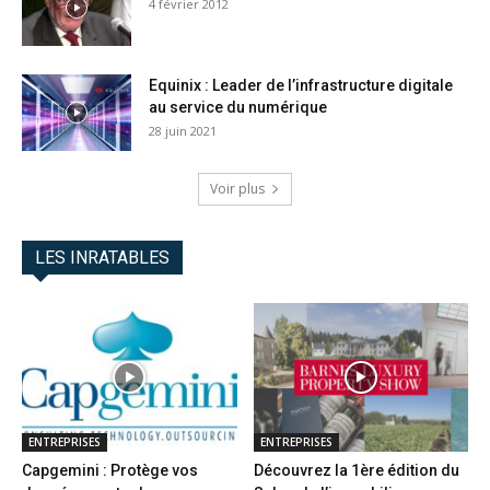
4 février 2012
Equinix : Leader de l’infrastructure digitale
au service du numérique
28 juin 2021
Voir plus
LES INRATABLES
ENTREPRISES
ENTREPRISES
Capgemini : Protège vos
Découvrez la 1ère édition du