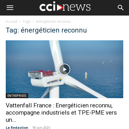
Accueil
Tags
énergéticien reconnu
Tag: énergéticien reconnu
ENTREPRISES
Vattenfall France : Energéticien reconnu,
accompagne industriels et TPE-PME vers
un...
La Redaction
-
18 juin 2025