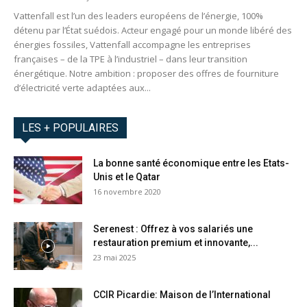
Vattenfall est l’un des leaders européens de l’énergie, 100%
détenu par l’État suédois. Acteur engagé pour un monde libéré des
énergies fossiles, Vattenfall accompagne les entreprises
françaises – de la TPE à l’industriel – dans leur transition
énergétique. Notre ambition : proposer des offres de fourniture
d’électricité verte adaptées aux...
LES + POPULAIRES
La bonne santé économique entre les Etats-
Unis et le Qatar
16 novembre 2020
Serenest : Offrez à vos salariés une
restauration premium et innovante,...
23 mai 2025
CCIR Picardie: Maison de l’International