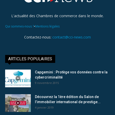
L'actualité des Chambres de commerce dans le monde.
•
Qui sommes-nous ?
Mentions légales
Contactez-nous:
contact@cci-news.com
ARTICLES POPULAIRES
Capgemini : Protège vos données contre la
cybercriminalité
9 novembre 2015
Découvrez la 1ère édition du Salon de
l’immobilier international de prestige...
4 janvier 2019