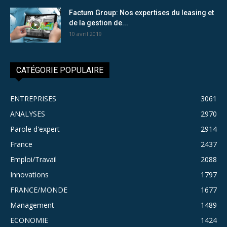
Factum Group: Nos expertises du leasing et
de la gestion de...
10 avril 2019
CATÉGORIE POPULAIRE
ENTREPRISES
3061
ANALYSES
2970
Parole d'expert
2914
France
2437
Emploi/Travail
2088
Innovations
1797
FRANCE/MONDE
1677
Management
1489
ECONOMIE
1424