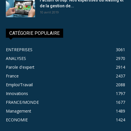
de la gestion de...
10 avril 2019
CATÉGORIE POPULAIRE
ENTREPRISES
3061
ANALYSES
2970
Parole d'expert
2914
France
2437
Emploi/Travail
2088
Innovations
1797
FRANCE/MONDE
1677
Management
1489
ECONOMIE
1424