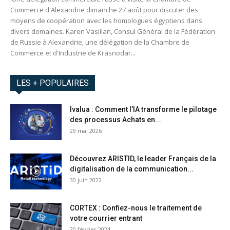
Commerce d'Alexandrie dimanche 27 août pour discuter des
moyens de coopération avec les homologues égyptiens dans
divers domaines. Karen Vasilian, Consul Général de la Fédération
de Russie à Alexandrie, une délégation de la Chambre de
Commerce et d'Industrie de Krasnodar...
LES + POPULAIRES
Ivalua : Comment l’IA transforme le pilotage
des processus Achats en...
29 mai 2026
Découvrez ARISTID, le leader Français de la
digitalisation de la communication...
30 juin 2022
CORTEX : Confiez-nous le traitement de
votre courrier entrant
20 février 2024