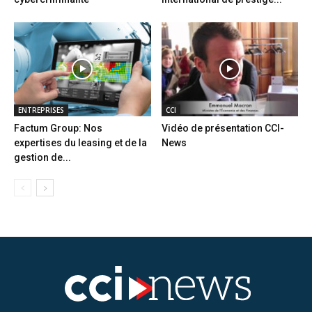
ENTREPRISES
CCI
Factum Group: Nos
Vidéo de présentation CCI-
expertises du leasing et de la
News
gestion de...