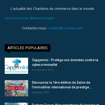
L'actualité des Chambres de commerce dans le monde.
•
Qui sommes-nous ?
Mentions légales
Contactez-nous:
contact@cci-news.com
ARTICLES POPULAIRES
Capgemini : Protège vos données contre la
cybercriminalité
9 novembre 2015
Découvrez la 1ère édition du Salon de
l’immobilier international de prestige...
4 janvier 2019
Factum Group: Nos expertises du leasing et