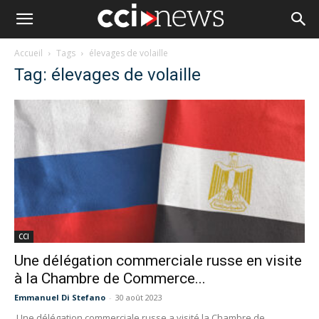
Accueil
Tags
élevages de volaille
Tag: élevages de volaille
CCI
Une délégation commerciale russe en visite
à la Chambre de Commerce...
Emmanuel Di Stefano
-
30 août 2023
Une délégation commerciale russe a visité la Chambre de