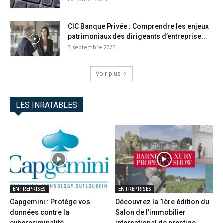
CIC Banque Privée : Comprendre les enjeux
patrimoniaux des dirigeants d’entreprise...
3 septembre 2025
Voir plus
LES INRATABLES
ENTREPRISES
ENTREPRISES
Capgemini : Protège vos
Découvrez la 1ère édition du
données contre la
Salon de l’immobilier
cybercriminalité
international de prestige...