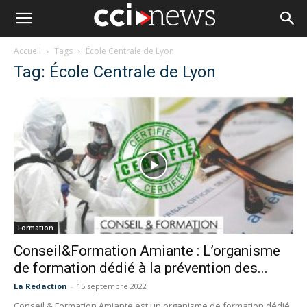
Accueil
Tags
École Centrale de Lyon
Tag: École Centrale de Lyon
Formation
Conseil&Formation Amiante : L’organisme
de formation dédié à la prévention des...
La Redaction
-
15 septembre 2022
Conseil & Formation Amiante est un organisme de formation dédié