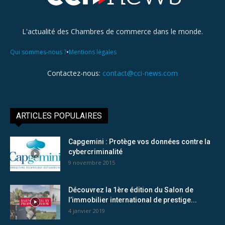
L'actualité des Chambres de commerce dans le monde.
•
Qui sommes-nous ?
Mentions légales
Contactez-nous:
contact@cci-news.com
ARTICLES POPULAIRES
Capgemini : Protège vos données contre la
cybercriminalité
9 novembre 2015
Découvrez la 1ère édition du Salon de
l’immobilier international de prestige...
4 janvier 2019