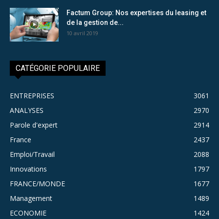
Factum Group: Nos expertises du leasing et
de la gestion de...
10 avril 2019
CATÉGORIE POPULAIRE
ENTREPRISES
3061
ANALYSES
2970
Parole d'expert
2914
France
2437
Emploi/Travail
2088
Innovations
1797
FRANCE/MONDE
1677
Management
1489
ECONOMIE
1424