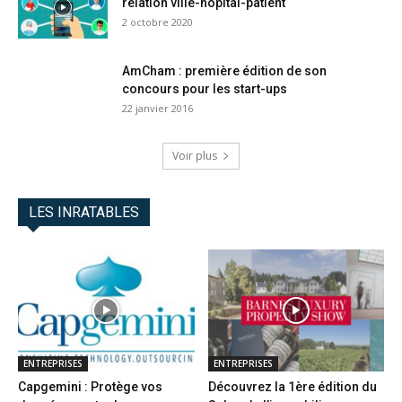
relation ville-hôpital-patient
2 octobre 2020
AmCham : première édition de son
concours pour les start-ups
22 janvier 2016
Voir plus
LES INRATABLES
ENTREPRISES
ENTREPRISES
Capgemini : Protège vos
Découvrez la 1ère édition du