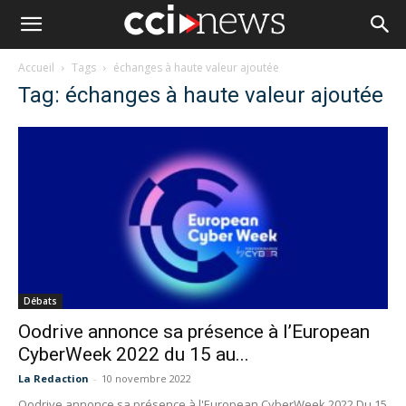
Accueil
Tags
échanges à haute valeur ajoutée
Tag: échanges à haute valeur ajoutée
Débats
Oodrive annonce sa présence à l’European
CyberWeek 2022 du 15 au...
La Redaction
-
10 novembre 2022
Oodrive annonce sa présence à l'European CyberWeek 2022 Du 15