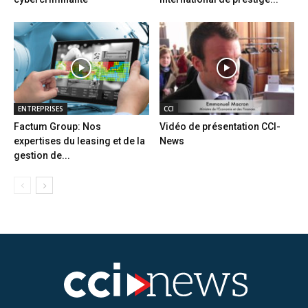
ENTREPRISES
CCI
Factum Group: Nos
Vidéo de présentation CCI-
expertises du leasing et de la
News
gestion de...