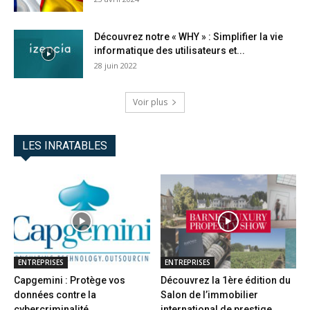
Découvrez notre « WHY » : Simplifier la vie
informatique des utilisateurs et...
28 juin 2022
Voir plus
LES INRATABLES
ENTREPRISES
ENTREPRISES
Capgemini : Protège vos
Découvrez la 1ère édition du
données contre la
Salon de l’immobilier
cybercriminalité
international de prestige...