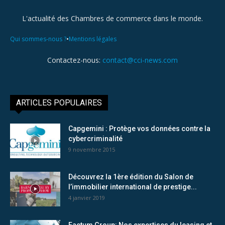
L'actualité des Chambres de commerce dans le monde.
•
Qui sommes-nous ?
Mentions légales
Contactez-nous:
contact@cci-news.com
ARTICLES POPULAIRES
Capgemini : Protège vos données contre la
cybercriminalité
9 novembre 2015
Découvrez la 1ère édition du Salon de
l’immobilier international de prestige...
4 janvier 2019
Factum Group: Nos expertises du leasing et