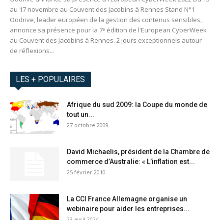
au 17 novembre au Couvent des Jacobins à Rennes Stand N°1
Oodrive, leader européen de la gestion des contenus sensibles,
annonce sa présence pour la 7ᵉ édition de l'European CyberWeek
au Couvent des Jacobins à Rennes. 2 jours exceptionnels autour
de réflexions...
LES + POPULAIRES
Afrique du sud 2009: la Coupe du monde de
tout un...
27 octobre 2009
David Michaelis, président de la Chambre de
commerce d’Australie: « L’inflation est...
25 février 2010
La CCI France Allemagne organise un
webinaire pour aider les entreprises...
23 avril 2024