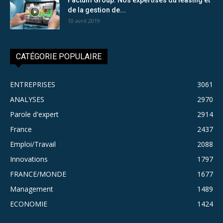
de la gestion de...
10 avril 2019
CATÉGORIE POPULAIRE
ENTREPRISES
3061
ANALYSES
2970
Parole d'expert
2914
France
2437
Emploi/Travail
2088
Innovations
1797
FRANCE/MONDE
1677
Management
1489
ECONOMIE
1424