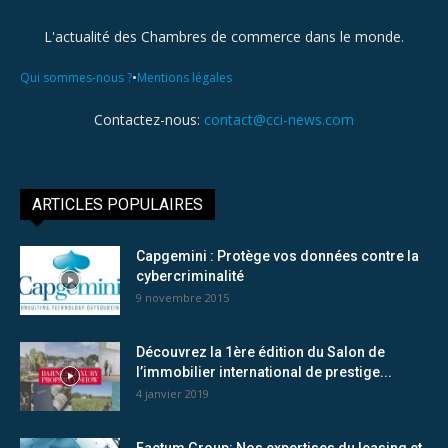
L'actualité des Chambres de commerce dans le monde.
•
Qui sommes-nous ?
Mentions légales
Contactez-nous:
contact@cci-news.com
ARTICLES POPULAIRES
Capgemini : Protège vos données contre la
cybercriminalité
9 novembre 2015
Découvrez la 1ère édition du Salon de
l’immobilier international de prestige...
4 janvier 2019
Factum Group: Nos expertises du leasing et