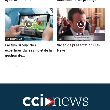
ENTREPRISES
CCI
Factum Group: Nos
Vidéo de présentation CCI-
expertises du leasing et de la
News
gestion de...