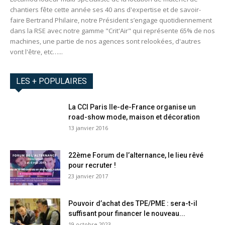
chantiers fête cette année ses 40 ans d'expertise et de savoir-
faire Bertrand Philaire, notre Président s’engage quotidiennement
dans la RSE avec notre gamme "Crit'Air" qui représente 65% de nos
machines, une partie de nos agences sont relookées, d'autres
vont l'être, etc…...
LES + POPULAIRES
La CCI Paris Ile-de-France organise un
road-show mode, maison et décoration
13 janvier 2016
22ème Forum de l’alternance, le lieu rêvé
pour recruter !
23 janvier 2017
Pouvoir d’achat des TPE/PME : sera-t-il
suffisant pour financer le nouveau...
19 octobre 2023