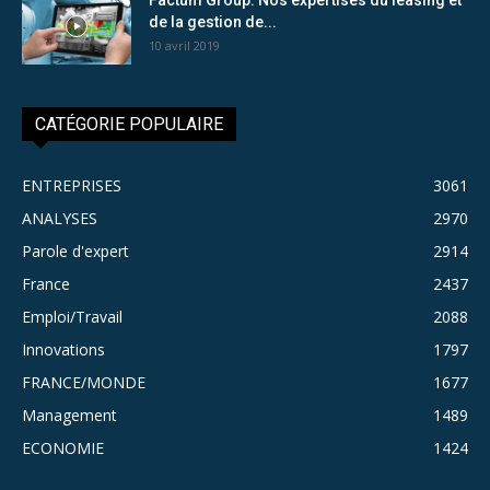
de la gestion de...
10 avril 2019
CATÉGORIE POPULAIRE
ENTREPRISES
3061
ANALYSES
2970
Parole d'expert
2914
France
2437
Emploi/Travail
2088
Innovations
1797
FRANCE/MONDE
1677
Management
1489
ECONOMIE
1424