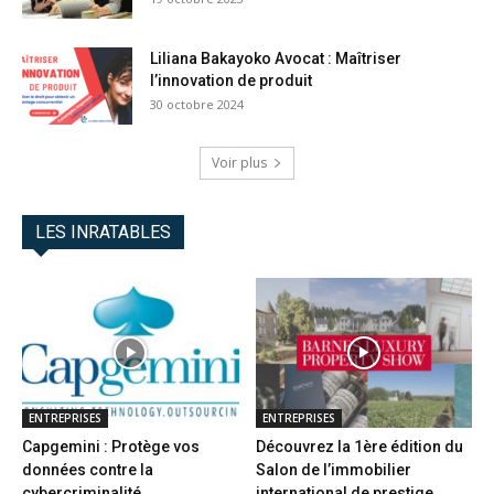
Liliana Bakayoko Avocat : Maîtriser
l’innovation de produit
30 octobre 2024
Voir plus
LES INRATABLES
ENTREPRISES
ENTREPRISES
Capgemini : Protège vos
Découvrez la 1ère édition du
données contre la
Salon de l’immobilier
cybercriminalité
international de prestige...