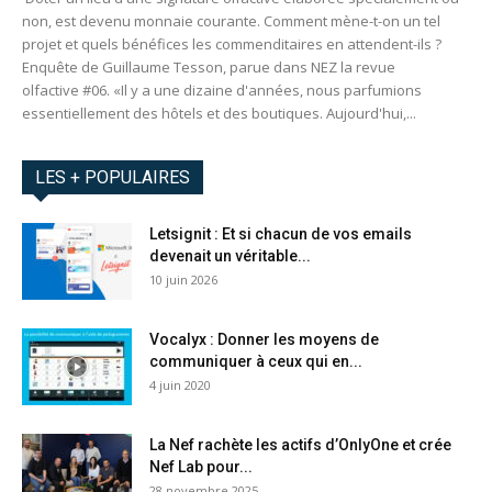
non, est devenu monnaie courante. Comment mène-t-on un tel
projet et quels bénéfices les commenditaires en attendent-ils ?
Enquête de Guillaume Tesson, parue dans NEZ la revue
olfactive #06. «Il y a une dizaine d'années, nous parfumions
essentiellement des hôtels et des boutiques. Aujourd'hui,...
LES + POPULAIRES
Letsignit : Et si chacun de vos emails
devenait un véritable...
10 juin 2026
Vocalyx : Donner les moyens de
communiquer à ceux qui en...
4 juin 2020
La Nef rachète les actifs d’OnlyOne et crée
Nef Lab pour...
28 novembre 2025