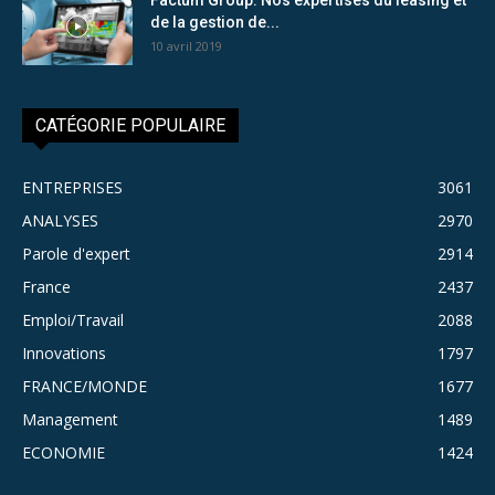
de la gestion de...
10 avril 2019
CATÉGORIE POPULAIRE
ENTREPRISES
3061
ANALYSES
2970
Parole d'expert
2914
France
2437
Emploi/Travail
2088
Innovations
1797
FRANCE/MONDE
1677
Management
1489
ECONOMIE
1424