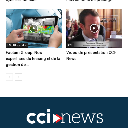
ENTREPRISES
CCI
Factum Group: Nos
Vidéo de présentation CCI-
expertises du leasing et de la
News
gestion de...