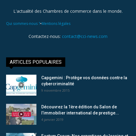
L'actualité des Chambres de commerce dans le monde.
•
Qui sommes-nous ?
Mentions légales
Contactez-nous:
contact@cci-news.com
ARTICLES POPULAIRES
Capgemini : Protège vos données contre la
cybercriminalité
9 novembre 2015
Découvrez la 1ère édition du Salon de
l’immobilier international de prestige...
4 janvier 2019
Factum Group: Nos expertises du leasing et