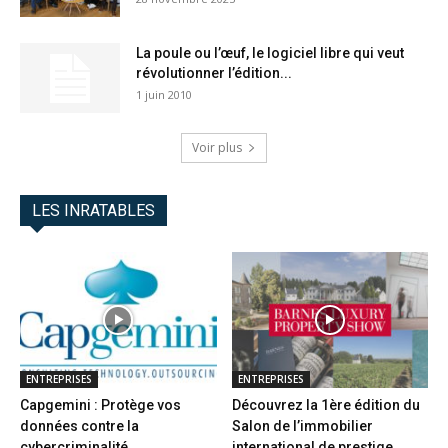
La poule ou l’œuf, le logiciel libre qui veut
révolutionner l’édition...
1 juin 2010
Voir plus
LES INRATABLES
ENTREPRISES
ENTREPRISES
Capgemini : Protège vos
Découvrez la 1ère édition du
données contre la
Salon de l’immobilier
cybercriminalité
international de prestige...