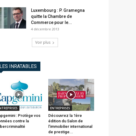
Luxembourg : P. Gramegna
quitte la Chambre de
Commerce pour le...
4 décembre 2013
Voir plus
LES INRATABLES
NTREPRISES
ENTREPRISES
pgemini : Protège vos
Découvrez la 1ère
nnées contre la
édition du Salon de
bercriminalité
l’immobilier international
de prestige...