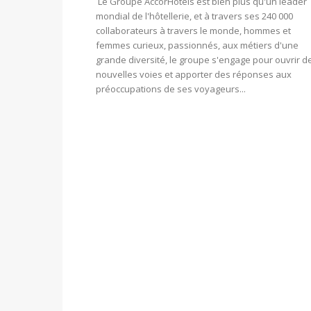
Le Groupe AccorHotels est bien plus qu'un leader
mondial de l'hôtellerie, et à travers ses 240 000
collaborateurs à travers le monde, hommes et
femmes curieux, passionnés, aux métiers d'une
grande diversité, le groupe s'engage pour ouvrir d
nouvelles voies et apporter des réponses aux
préoccupations de ses voyageurs...