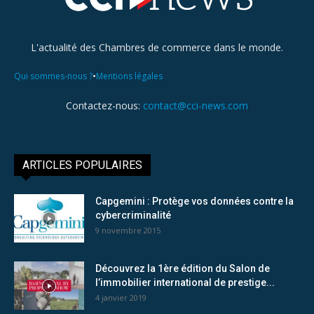
L'actualité des Chambres de commerce dans le monde.
•
Qui sommes-nous ?
Mentions légales
Contactez-nous:
contact@cci-news.com
ARTICLES POPULAIRES
Capgemini : Protège vos données contre la
cybercriminalité
9 novembre 2015
Découvrez la 1ère édition du Salon de
l’immobilier international de prestige...
4 janvier 2019