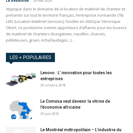
La Redaction
-
24 mai 2024
Atypique dans le domaine de la location de matériel de chantier et
présente sur tout le territoire français, l’entreprise normande (76)
LMS (Location Matériel Services), fondée en 2020 par Véronique
Obert, se positionne comme apporteurs d’affaires pour les loueurs
de matériel de chantiers (bungalows, nacelles, chariots,
pelleteuses, grues, échafaudages...)....
LES + POPULAIRES
Lenovo : L’ innovation pour toutes les
entreprises
29 octobre 2018
Le Comesa veut devenir la vitrine de
l’économie africaine
29 juin 2010
Le Montréal métropolitain – L’industrie du