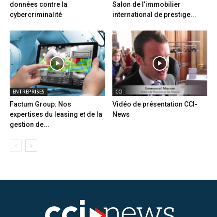
données contre la
Salon de l’immobilier
cybercriminalité
international de prestige...
ENTREPRISES
CCI
Factum Group: Nos
Vidéo de présentation CCI-
expertises du leasing et de la
News
gestion de...