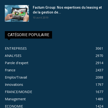
Factum Group: Nos expertises du leasing et
de la gestion de...
10 avril 2019
CATÉGORIE POPULAIRE
ENTREPRISES
3061
ANALYSES
2970
Parole d'expert
2914
France
2437
Emploi/Travail
2088
Innovations
1797
FRANCE/MONDE
1677
Management
1489
ECONOMIE
1424