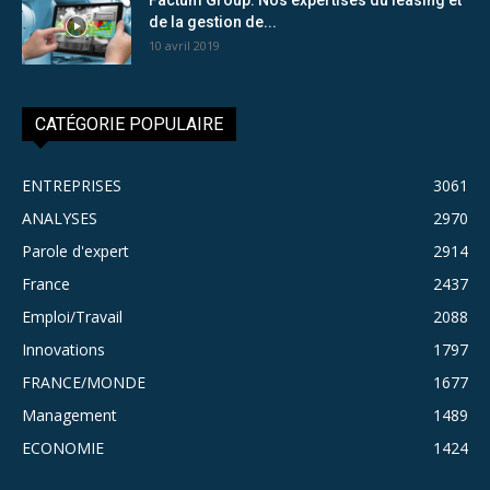
de la gestion de...
10 avril 2019
CATÉGORIE POPULAIRE
ENTREPRISES
3061
ANALYSES
2970
Parole d'expert
2914
France
2437
Emploi/Travail
2088
Innovations
1797
FRANCE/MONDE
1677
Management
1489
ECONOMIE
1424