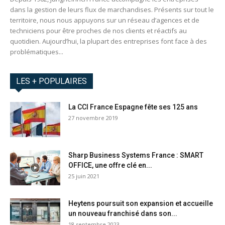
dans la gestion de leurs flux de marchandises. Présents sur tout le
territoire, nous nous appuyons sur un réseau d’agences et de
techniciens pour être proches de nos clients et réactifs au
quotidien. Aujourd’hui, la plupart des entreprises font face à des
problématiques...
LES + POPULAIRES
La CCI France Espagne fête ses 125 ans
27 novembre 2019
Sharp Business Systems France : SMART
OFFICE, une offre clé en...
25 juin 2021
Heytens poursuit son expansion et accueille
un nouveau franchisé dans son...
18 septembre 2023