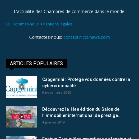
L'actualité des Chambres de commerce dans le monde.
•
Qui sommes-nous ?
Mentions légales
Contactez-nous:
contact@cci-news.com
ARTICLES POPULAIRES
Capgemini : Protège vos données contre la
cybercriminalité
9 novembre 2015
Découvrez la 1ère édition du Salon de
l’immobilier international de prestige...
4 janvier 2019
Factum Group: Nos expertises du leasing et