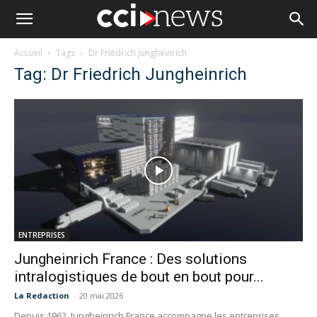
Accueil
Tags
Dr Friedrich Jungheinrich
Tag: Dr Friedrich Jungheinrich
ENTREPRISES
Jungheinrich France : Des solutions
intralogistiques de bout en bout pour...
La Redaction
-
20 mai 2026
Depuis 1962, Jungheinrich France accompagne les entreprises