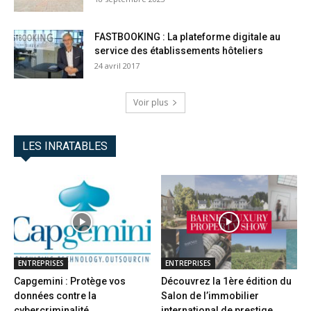
FASTBOOKING : La plateforme digitale au
service des établissements hôteliers
24 avril 2017
Voir plus
LES INRATABLES
ENTREPRISES
ENTREPRISES
Capgemini : Protège vos
Découvrez la 1ère édition du
données contre la
Salon de l’immobilier
cybercriminalité
international de prestige...