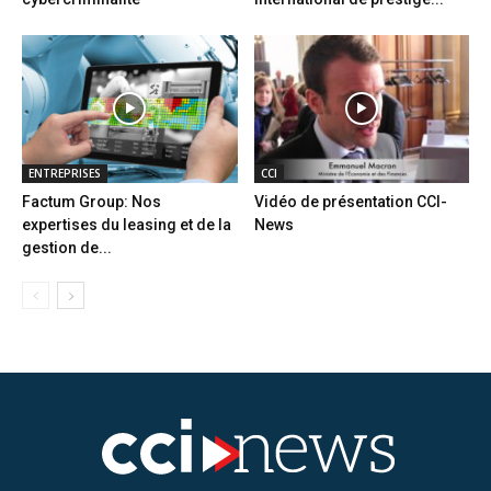
ENTREPRISES
CCI
Factum Group: Nos
Vidéo de présentation CCI-
expertises du leasing et de la
News
gestion de...