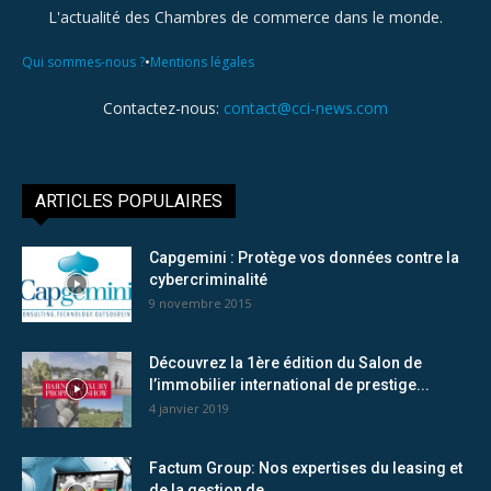
L'actualité des Chambres de commerce dans le monde.
•
Qui sommes-nous ?
Mentions légales
Contactez-nous:
contact@cci-news.com
ARTICLES POPULAIRES
Capgemini : Protège vos données contre la
cybercriminalité
9 novembre 2015
Découvrez la 1ère édition du Salon de
l’immobilier international de prestige...
4 janvier 2019
Factum Group: Nos expertises du leasing et
de la gestion de...