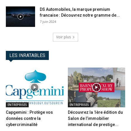
DS Automobiles, la marque premium
francaise : Découvrez notre gramme de...
7 juin 2024
Voir plus
LES INRATABLES
ENTREPRISES
ENTREPRISES
Capgemini : Protège vos
Découvrez la 1ère édition du
données contre la
Salon de l’immobilier
cybercriminalité
international de prestige...