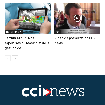
ENTREPRISES
CCI
Factum Group: Nos
Vidéo de présentation CCI-
expertises du leasing et de la
News
gestion de...