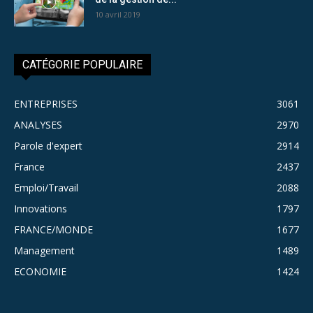
10 avril 2019
CATÉGORIE POPULAIRE
ENTREPRISES
3061
ANALYSES
2970
Parole d'expert
2914
France
2437
Emploi/Travail
2088
Innovations
1797
FRANCE/MONDE
1677
Management
1489
ECONOMIE
1424