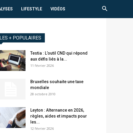
ALYSES
LIFESTYLE
VIDÉOS
LES + POPULAIRES
Testia : L’outil CND qui répond
aux défis liés à la...
11 février 2026
Bruxelles souhaite une taxe
mondiale
28 octobre 2010
Leyton : Alternance en 2026,
règles, aides et impacts pour
les...
12 février 2026