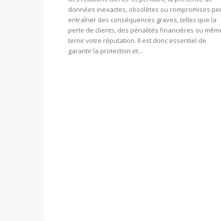
données inexactes, obsolètes ou compromises pe
entraîner des conséquences graves, telles que la
perte de clients, des pénalités financières ou mêm
ternir votre réputation. Il est donc essentiel de
garantir la protection et...