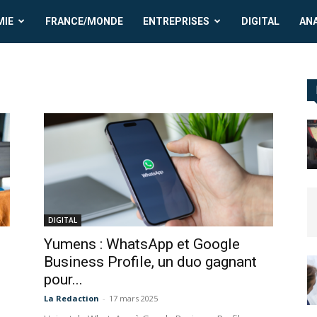
MIE
FRANCE/MONDE
ENTREPRISES
DIGITAL
AN
DIGITAL
Yumens : WhatsApp et Google
Business Profile, un duo gagnant
pour...
La Redaction
-
17 mars 2025