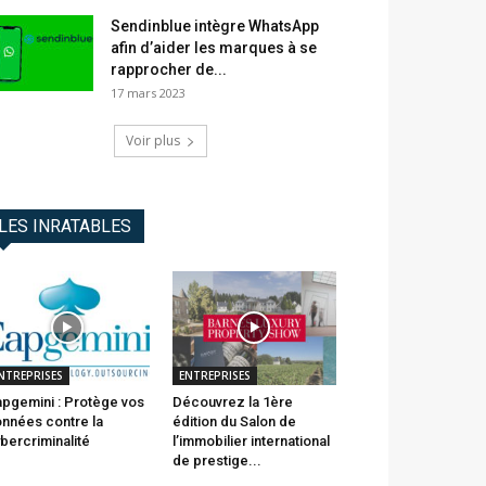
Sendinblue intègre WhatsApp
afin d’aider les marques à se
rapprocher de...
17 mars 2023
Voir plus
LES INRATABLES
NTREPRISES
ENTREPRISES
pgemini : Protège vos
Découvrez la 1ère
nnées contre la
édition du Salon de
bercriminalité
l’immobilier international
de prestige...