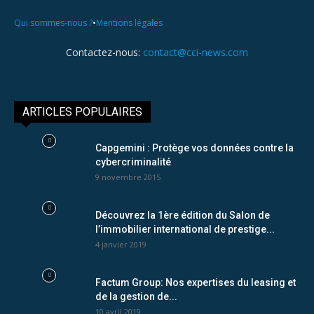
•
Qui sommes-nous ?
Mentions légales
Contactez-nous:
contact@cci-news.com
ARTICLES POPULAIRES
Capgemini : Protège vos données contre la
cybercriminalité
9 novembre 2015
Découvrez la 1ère édition du Salon de
l’immobilier international de prestige...
4 janvier 2019
Factum Group: Nos expertises du leasing et
de la gestion de...
10 avril 2019