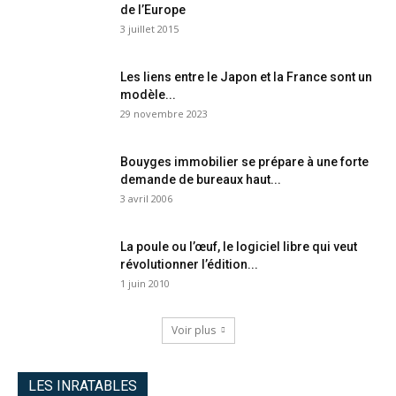
de l’Europe
3 juillet 2015
Les liens entre le Japon et la France sont un
modèle...
29 novembre 2023
Bouyges immobilier se prépare à une forte
demande de bureaux haut...
3 avril 2006
La poule ou l’œuf, le logiciel libre qui veut
révolutionner l’édition...
1 juin 2010
Voir plus
LES INRATABLES