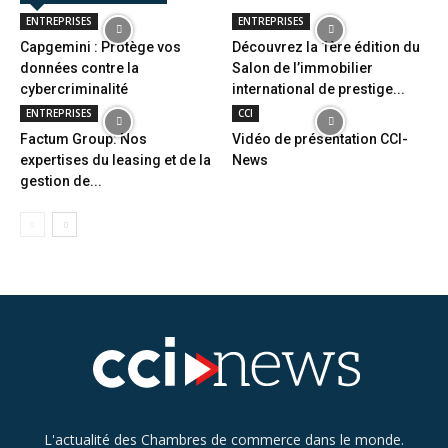
ENTREPRISES
ENTREPRISES
Capgemini : Protège vos
Découvrez la 1ère édition du
données contre la
Salon de l’immobilier
cybercriminalité
international de prestige...
ENTREPRISES
CCI
Factum Group: Nos
Vidéo de présentation CCI-
expertises du leasing et de la
News
gestion de...
L'actualité des Chambres de commerce dans le monde.