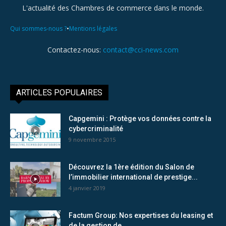
L'actualité des Chambres de commerce dans le monde.
•
Qui sommes-nous ?
Mentions légales
Contactez-nous:
contact@cci-news.com
ARTICLES POPULAIRES
Capgemini : Protège vos données contre la
cybercriminalité
9 novembre 2015
Découvrez la 1ère édition du Salon de
l’immobilier international de prestige...
4 janvier 2019
Factum Group: Nos expertises du leasing et
de la gestion de...