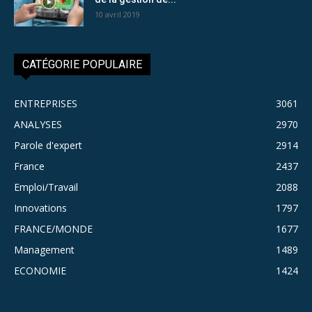
10 avril 2019
CATÉGORIE POPULAIRE
ENTREPRISES
3061
ANALYSES
2970
Parole d'expert
2914
France
2437
Emploi/Travail
2088
Innovations
1797
FRANCE/MONDE
1677
Management
1489
ECONOMIE
1424