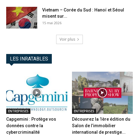
Vietnam – Corée du Sud : Hanoï et Séoul
misent sur...
15 mai 2026
Voir plus
LES INRATABLES
ENTREPRISES
ENTREPRISES
Capgemini : Protège vos
Découvrez la 1ère édition du
données contre la
Salon de l’immobilier
cybercriminalité
international de prestige...