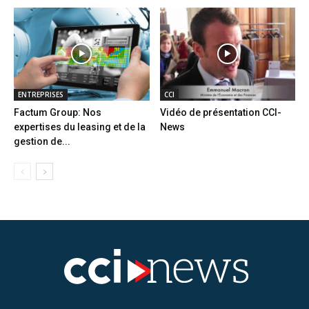
ENTREPRISES
CCI
Factum Group: Nos
Vidéo de présentation CCI-
expertises du leasing et de la
News
gestion de...