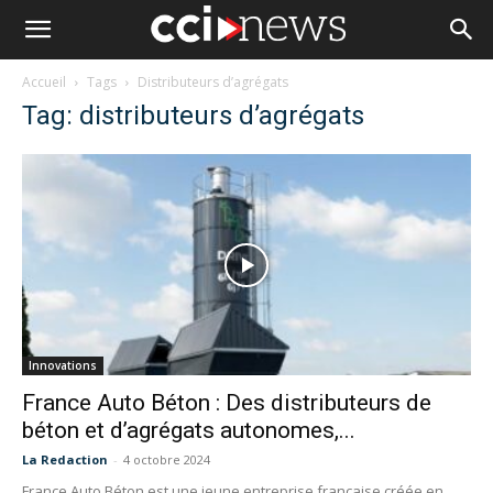
Accueil
Tags
Distributeurs d’agrégats
Tag: distributeurs d’agrégats
Innovations
France Auto Béton : Des distributeurs de
béton et d’agrégats autonomes,...
La Redaction
-
4 octobre 2024
France Auto Béton est une jeune entreprise française créée en