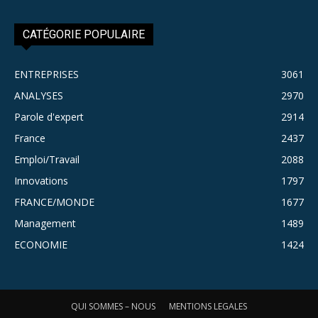
CATÉGORIE POPULAIRE
ENTREPRISES
3061
ANALYSES
2970
Parole d'expert
2914
France
2437
Emploi/Travail
2088
Innovations
1797
FRANCE/MONDE
1677
Management
1489
ECONOMIE
1424
QUI SOMMES – NOUS
MENTIONS LEGALES