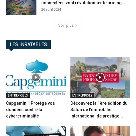
connectées vont révolutionner le pricing...
26 avril 2024
Voir plus
LES INRATABLES
ENTREPRISES
ENTREPRISES
Capgemini : Protège vos
Découvrez la 1ère édition du
données contre la
Salon de l’immobilier
cybercriminalité
international de prestige...