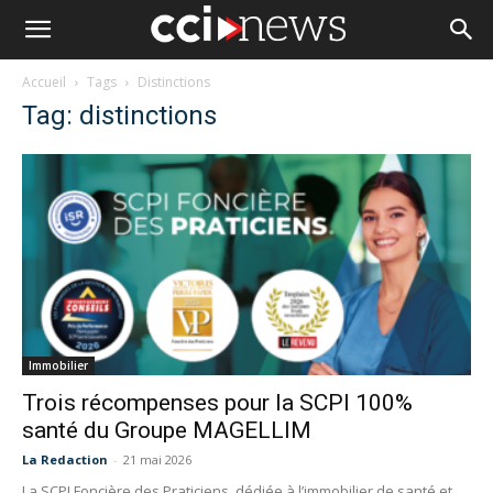
Accueil
Tags
Distinctions
Tag: distinctions
Immobilier
Trois récompenses pour la SCPI 100%
santé du Groupe MAGELLIM
La Redaction
-
21 mai 2026
La SCPI Foncière des Praticiens, dédiée à l’immobilier de santé et