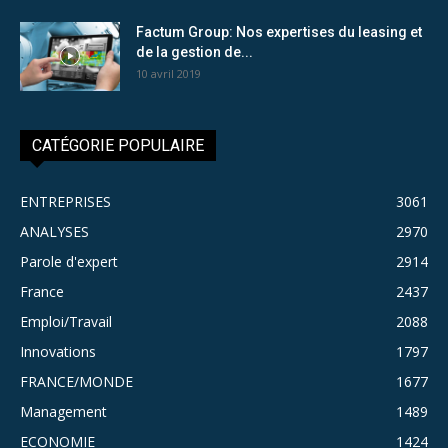
Factum Group: Nos expertises du leasing et
de la gestion de...
10 avril 2019
CATÉGORIE POPULAIRE
ENTREPRISES
3061
ANALYSES
2970
Parole d'expert
2914
France
2437
Emploi/Travail
2088
Innovations
1797
FRANCE/MONDE
1677
Management
1489
ECONOMIE
1424