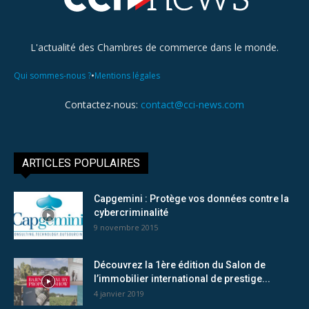
L'actualité des Chambres de commerce dans le monde.
•
Qui sommes-nous ?
Mentions légales
Contactez-nous:
contact@cci-news.com
ARTICLES POPULAIRES
Capgemini : Protège vos données contre la
cybercriminalité
9 novembre 2015
Découvrez la 1ère édition du Salon de
l’immobilier international de prestige...
4 janvier 2019