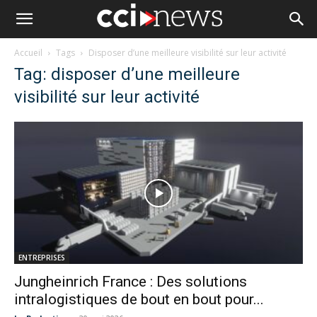
Accueil
Tags
Disposer d’une meilleure visibilité sur leur activité
Tag: disposer d’une meilleure
visibilité sur leur activité
ENTREPRISES
Jungheinrich France : Des solutions
intralogistiques de bout en bout pour...