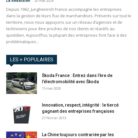
La Redaction
-
20 mai 2026
Depuis 1962, Jungheinrich France accompagne les entreprises
dans la gestion de leurs flux de marchandises. Présents sur tout le
territoire, nous nous appuyons sur un réseau d’agences et de
techniciens pour être proches de nos clients et réactifs au
quotidien. Aujourd’hui, la plupart des entreprises font face à des
problématiques...
LES + POPULAIRES
Škoda France : Entrez dans l’ère de
l’électromobilité avec Škoda
15 mai 2020
Innovation, respect, intégrité : le tiercé
gagnant des entreprises françaises
27 février 2013
La Chine toujours contrariée par les