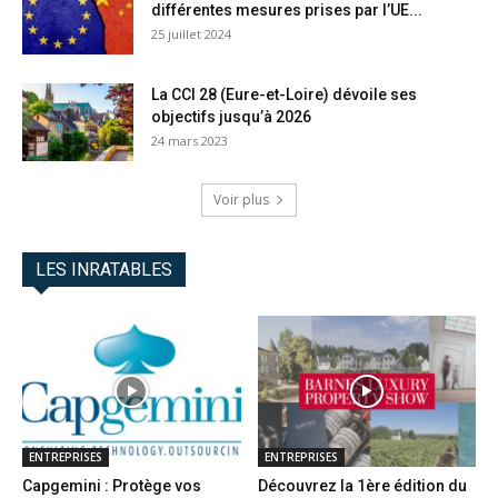
différentes mesures prises par l’UE...
25 juillet 2024
La CCI 28 (Eure-et-Loire) dévoile ses
objectifs jusqu’à 2026
24 mars 2023
Voir plus
LES INRATABLES
ENTREPRISES
ENTREPRISES
Capgemini : Protège vos
Découvrez la 1ère édition du