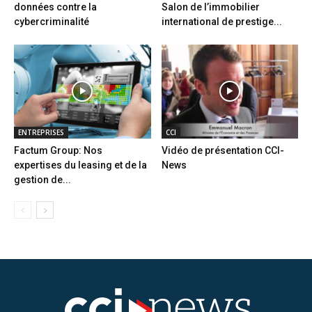
données contre la
Salon de l’immobilier
cybercriminalité
international de prestige...
ENTREPRISES
CCI
Factum Group: Nos
Vidéo de présentation CCI-
expertises du leasing et de la
News
gestion de...