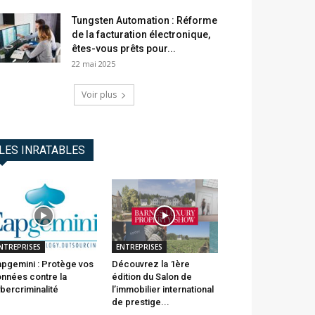
Tungsten Automation : Réforme
de la facturation électronique,
êtes-vous prêts pour...
22 mai 2025
Voir plus
LES INRATABLES
NTREPRISES
ENTREPRISES
pgemini : Protège vos
Découvrez la 1ère
nnées contre la
édition du Salon de
bercriminalité
l’immobilier international
de prestige...