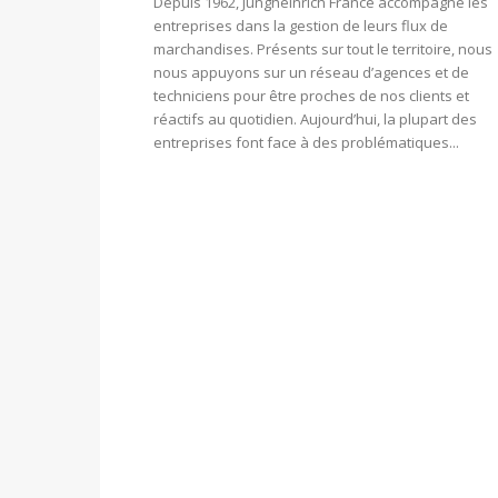
Depuis 1962, Jungheinrich France accompagne les
entreprises dans la gestion de leurs flux de
marchandises. Présents sur tout le territoire, nous
nous appuyons sur un réseau d’agences et de
techniciens pour être proches de nos clients et
réactifs au quotidien. Aujourd’hui, la plupart des
entreprises font face à des problématiques...