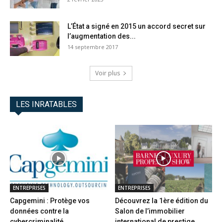
L’État a signé en 2015 un accord secret sur
l’augmentation des...
14 septembre 2017
Voir plus
LES INRATABLES
ENTREPRISES
ENTREPRISES
Capgemini : Protège vos
Découvrez la 1ère édition du
données contre la
Salon de l’immobilier
cybercriminalité
international de prestige...