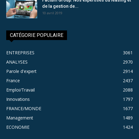
de la gestion de...
10 avril 2019
CATÉGORIE POPULAIRE
ENTREPRISES
3061
ANALYSES
2970
Parole d'expert
2914
France
2437
Emploi/Travail
2088
Innovations
1797
FRANCE/MONDE
1677
Management
1489
ECONOMIE
1424