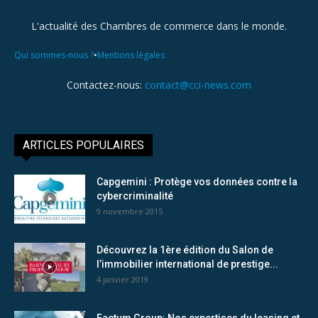
L'actualité des Chambres de commerce dans le monde.
•
Qui sommes-nous ?
Mentions légales
Contactez-nous:
contact@cci-news.com
ARTICLES POPULAIRES
Capgemini : Protège vos données contre la
cybercriminalité
9 novembre 2015
Découvrez la 1ère édition du Salon de
l’immobilier international de prestige...
4 janvier 2019
Factum Group: Nos expertises du leasing et