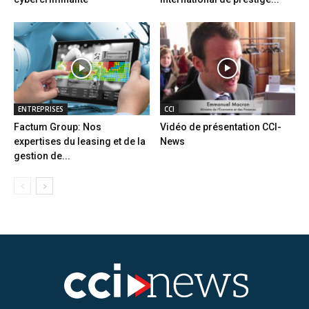
ENTREPRISES
CCI
Factum Group: Nos
Vidéo de présentation CCI-
expertises du leasing et de la
News
gestion de...