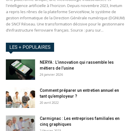
l'intelligence artificielle à l'horizon. Depuis novembre 2023, Inetum
a repris les rênes de la plateforme ServiceNow, le système de
gestion informatique de la Direction Générale numérique (DGNUM)
de SNCF Réseau. Une transformation décisive pour le gestionnaire
d’infrastructure ferroviaire français. Source : paru sur...
LES + POPULAIRES
NERYA : L’innovation qui rassemble les
métiers de l’usine
26 janvier 2026
Comment préparer un entretien annuel en
tant qu’employeur ?
20 avril 2022
Carmignac : Les entreprises familiales en
cinq graphiques
2 février 2023