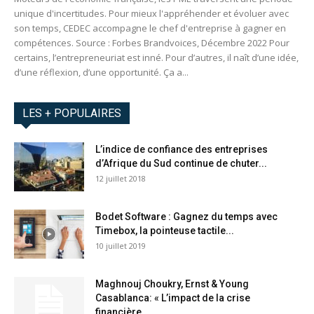
unique d'incertitudes. Pour mieux l'appréhender et évoluer avec
son temps, CEDEC accompagne le chef d'entreprise à gagner en
compétences. Source : Forbes Brandvoices, Décembre 2022 Pour
certains, l’entrepreneuriat est inné. Pour d’autres, il naît d’une idée,
d’une réflexion, d’une opportunité. Ça a...
LES + POPULAIRES
L’indice de confiance des entreprises
d’Afrique du Sud continue de chuter...
12 juillet 2018
Bodet Software : Gagnez du temps avec
Timebox, la pointeuse tactile...
10 juillet 2019
Maghnouj Choukry, Ernst & Young
Casablanca: « L’impact de la crise
financière...