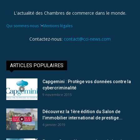
L'actualité des Chambres de commerce dans le monde.
•
Qui sommes-nous ?
Mentions légales
Contactez-nous:
contact@cci-news.com
ARTICLES POPULAIRES
Capgemini : Protège vos données contre la
cybercriminalité
9 novembre 2015
Découvrez la 1ère édition du Salon de
l’immobilier international de prestige...
4 janvier 2019