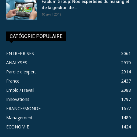
Factum Group: Nos expertises du leasing et
de la gestion de...
10 avril 2019
CATÉGORIE POPULAIRE
ENTREPRISES
3061
ANALYSES
2970
Parole d'expert
2914
France
2437
Emploi/Travail
2088
Innovations
1797
FRANCE/MONDE
1677
Management
1489
ECONOMIE
1424