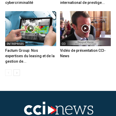
cybercriminalité
international de prestige...
ENTREPRISES
CCI
Factum Group: Nos
Vidéo de présentation CCI-
expertises du leasing et de la
News
gestion de...