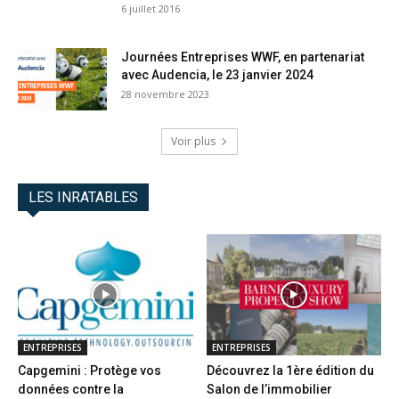
6 juillet 2016
Journées Entreprises WWF, en partenariat
avec Audencia, le 23 janvier 2024
28 novembre 2023
Voir plus
LES INRATABLES
ENTREPRISES
ENTREPRISES
Capgemini : Protège vos
Découvrez la 1ère édition du
données contre la
Salon de l’immobilier