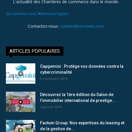
L'actualité des Chambres de commerce dans le monde.
•
Qui sommes-nous ?
Mentions légales
Contactez-nous:
contact@cci-news.com
ARTICLES POPULAIRES
Capgemini : Protège vos données contre la
cybercriminalité
9 novembre 2015
Découvrez la 1ère édition du Salon de
l’immobilier international de prestige...
4 janvier 2019
Factum Group: Nos expertises du leasing et
de la gestion de...