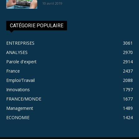
10 avril 2019
CATÉGORIE POPULAIRE
ENTREPRISES
3061
ANALYSES
2970
Parole d'expert
2914
France
2437
Emploi/Travail
2088
Innovations
1797
FRANCE/MONDE
1677
Management
1489
ECONOMIE
1424