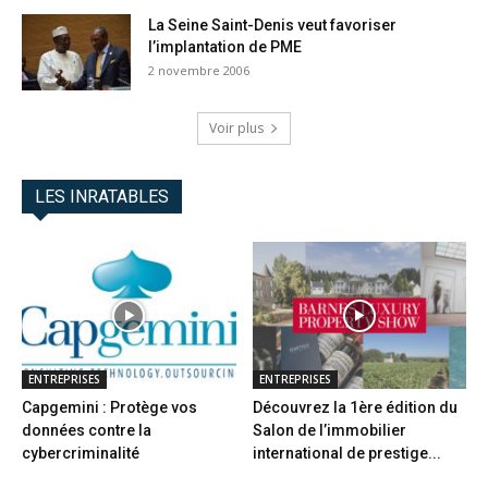
La Seine Saint-Denis veut favoriser
l’implantation de PME
2 novembre 2006
Voir plus
LES INRATABLES
ENTREPRISES
ENTREPRISES
Capgemini : Protège vos
Découvrez la 1ère édition du
données contre la
Salon de l’immobilier
cybercriminalité
international de prestige...