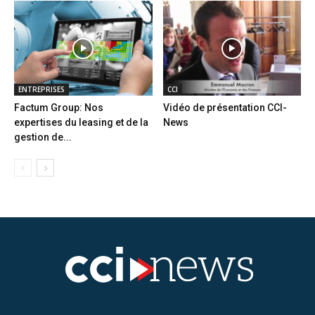
ENTREPRISES
CCI
Factum Group: Nos
Vidéo de présentation CCI-
expertises du leasing et de la
News
gestion de...