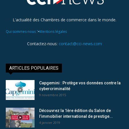
L'actualité des Chambres de commerce dans le monde.
•
Qui sommes-nous ?
Mentions légales
Contactez-nous:
contact@cci-news.com
ARTICLES POPULAIRES
Capgemini : Protège vos données contre la
cybercriminalité
9 novembre 2015
Découvrez la 1ère édition du Salon de
l’immobilier international de prestige...
4 janvier 2019