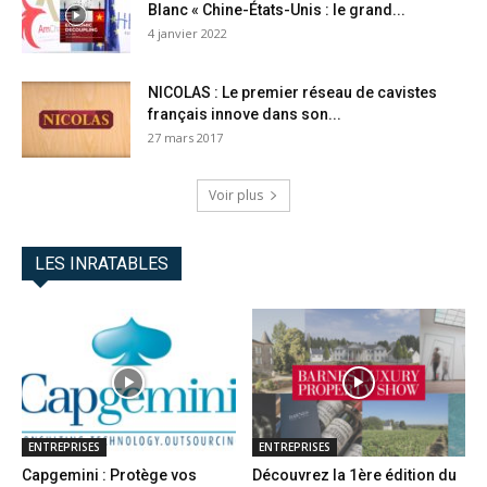
Blanc « Chine-États-Unis : le grand...
4 janvier 2022
NICOLAS : Le premier réseau de cavistes
français innove dans son...
27 mars 2017
Voir plus
LES INRATABLES
ENTREPRISES
ENTREPRISES
Capgemini : Protège vos
Découvrez la 1ère édition du