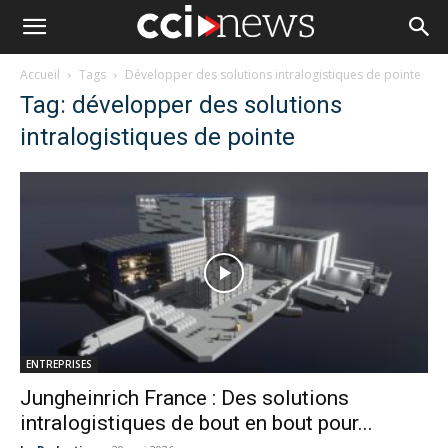
Accueil
Tags
Développer des solutions intralogistiques de pointe
Tag: développer des solutions
intralogistiques de pointe
ENTREPRISES
Jungheinrich France : Des solutions
intralogistiques de bout en bout pour...