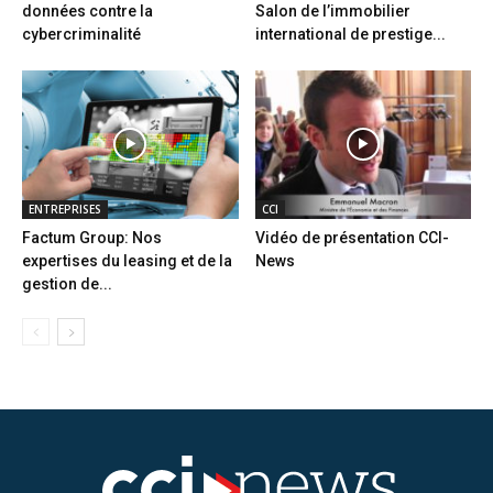
données contre la
Salon de l’immobilier
cybercriminalité
international de prestige...
ENTREPRISES
CCI
Factum Group: Nos
Vidéo de présentation CCI-
expertises du leasing et de la
News
gestion de...