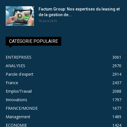
Factum Group: Nos expertises du leasing et
de la gestion de...
10 avril 2019
CATÉGORIE POPULAIRE
ENTREPRISES
3061
ANALYSES
2970
Parole d'expert
2914
France
2437
Emploi/Travail
2088
Innovations
1797
FRANCE/MONDE
1677
Management
1489
ECONOMIE
1424