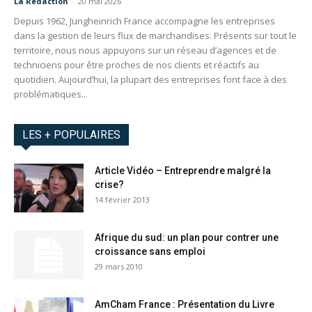
La Redaction
-
20 mai 2026
Depuis 1962, Jungheinrich France accompagne les entreprises
dans la gestion de leurs flux de marchandises. Présents sur tout le
territoire, nous nous appuyons sur un réseau d’agences et de
techniciens pour être proches de nos clients et réactifs au
quotidien. Aujourd’hui, la plupart des entreprises font face à des
problématiques...
LES + POPULAIRES
Article Vidéo – Entreprendre malgré la
crise?
14 février 2013
Afrique du sud: un plan pour contrer une
croissance sans emploi
29 mars 2010
AmCham France : Présentation du Livre