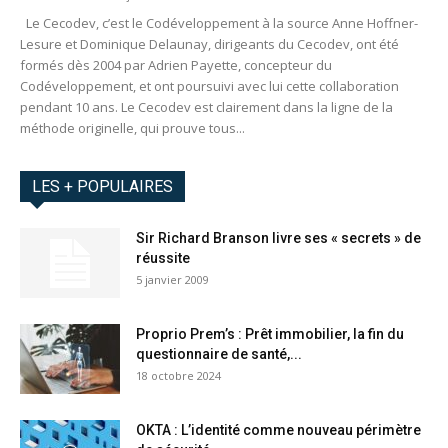
Le Cecodev, c’est le Codéveloppement à la source Anne Hoffner-
Lesure et Dominique Delaunay, dirigeants du Cecodev, ont été
formés dès 2004 par Adrien Payette, concepteur du
Codéveloppement, et ont poursuivi avec lui cette collaboration
pendant 10 ans. Le Cecodev est clairement dans la ligne de la
méthode originelle, qui prouve tous...
LES + POPULAIRES
Sir Richard Branson livre ses « secrets » de
réussite
5 janvier 2009
Proprio Prem’s : Prêt immobilier, la fin du
questionnaire de santé,...
18 octobre 2024
OKTA : L’identité comme nouveau périmètre