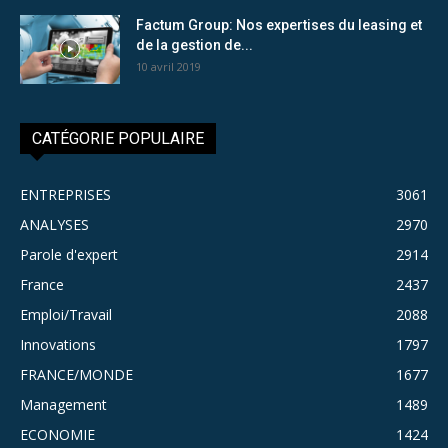
Factum Group: Nos expertises du leasing et
de la gestion de...
10 avril 2019
CATÉGORIE POPULAIRE
ENTREPRISES
3061
ANALYSES
2970
Parole d'expert
2914
France
2437
Emploi/Travail
2088
Innovations
1797
FRANCE/MONDE
1677
Management
1489
ECONOMIE
1424