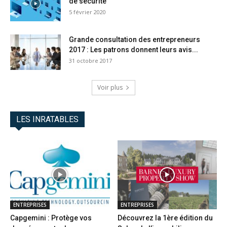
de sécurité
5 février 2020
Grande consultation des entrepreneurs
2017 : Les patrons donnent leurs avis...
31 octobre 2017
Voir plus
LES INRATABLES
ENTREPRISES
ENTREPRISES
Capgemini : Protège vos
Découvrez la 1ère édition du