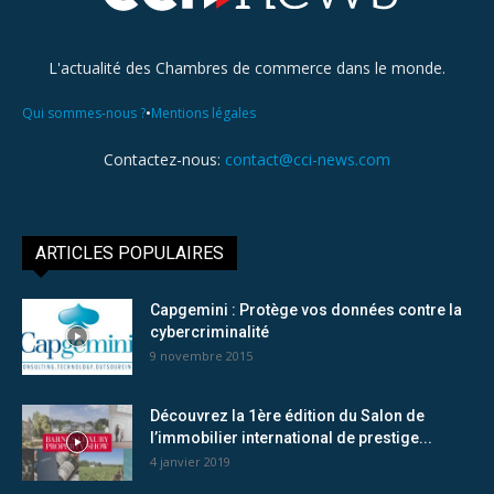
L'actualité des Chambres de commerce dans le monde.
•
Qui sommes-nous ?
Mentions légales
Contactez-nous:
contact@cci-news.com
ARTICLES POPULAIRES
Capgemini : Protège vos données contre la
cybercriminalité
9 novembre 2015
Découvrez la 1ère édition du Salon de
l’immobilier international de prestige...
4 janvier 2019