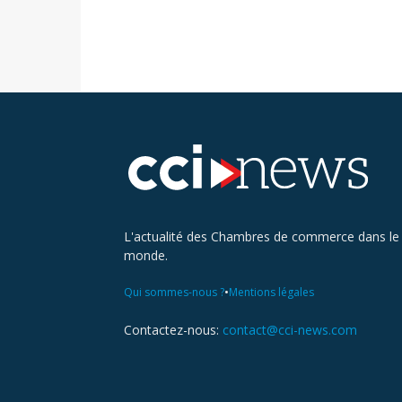
L'actualité des Chambres de commerce dans le
monde.
•
Qui sommes-nous ?
Mentions légales
Contactez-nous:
contact@cci-news.com