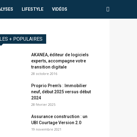
ALYSES
LIFESTYLE
VIDÉOS
LES + POPULAIRES
AKANEA, éditeur de logiciels
experts, accompagne votre
transition digitale
28 octobre 2016
Proprio Prem’s : Immobilier
neuf, début 2025 versus début
2024
28 février 2025
Assurance construction : un
UBI Courtage Version 2.0
19 novembre 2021