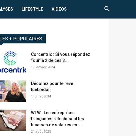
ALYSES
LIFESTYLE
VIDÉOS
LES + POPULAIRES
Corcentric : Si vous répondez
“oui” à 2 de ces 3...
19 janvier 2024
Décollez pour le rêve
Icelandair
1 juillet 2014
WTW : Les entreprises
françaises ralentissent les
hausses de salaires en...
21 août 2025