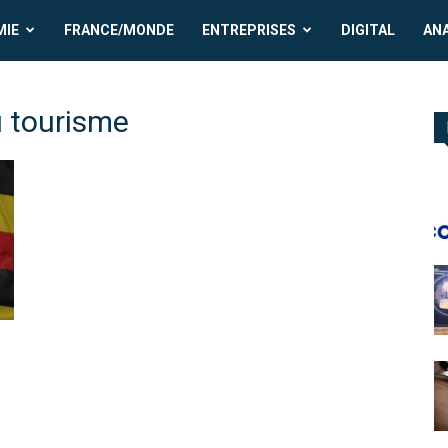
MIE
FRANCE/MONDE
ENTREPRISES
DIGITAL
AN
 tourisme
t