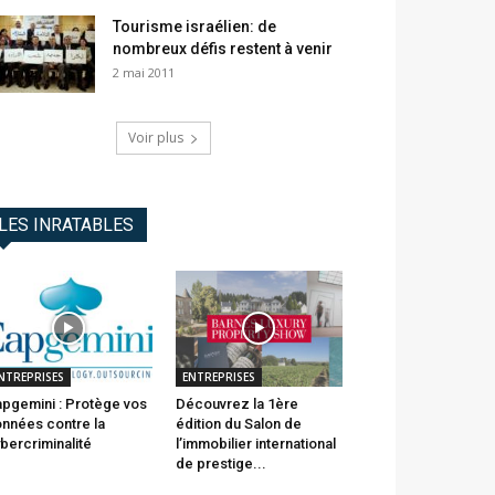
Tourisme israélien: de
nombreux défis restent à venir
2 mai 2011
Voir plus
LES INRATABLES
NTREPRISES
ENTREPRISES
pgemini : Protège vos
Découvrez la 1ère
nnées contre la
édition du Salon de
bercriminalité
l’immobilier international
de prestige...