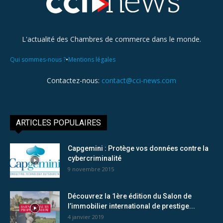
L'actualité des Chambres de commerce dans le monde.
•
Qui sommes-nous ?
Mentions légales
Contactez-nous:
contact@cci-news.com
ARTICLES POPULAIRES
Capgemini : Protège vos données contre la
cybercriminalité
9 novembre 2015
Découvrez la 1ère édition du Salon de
l’immobilier international de prestige...
4 janvier 2019