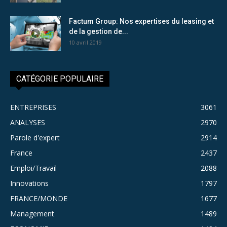
Factum Group: Nos expertises du leasing et
de la gestion de...
10 avril 2019
CATÉGORIE POPULAIRE
ENTREPRISES
3061
ANALYSES
2970
Parole d'expert
2914
France
2437
Emploi/Travail
2088
Innovations
1797
FRANCE/MONDE
1677
Management
1489