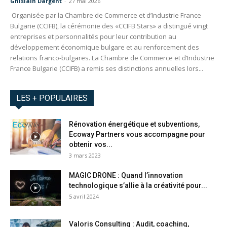
Ghislain Dargent
-
27 mai 2026
Organisée par la Chambre de Commerce et d’Industrie France
Bulgarie (CCIFB), la cérémonie des «CCIFB Stars» a distingué vingt
entreprises et personnalités pour leur contribution au
développement économique bulgare et au renforcement des
relations franco-bulgares. La Chambre de Commerce et d’Industrie
France Bulgarie (CCIFB) a remis ses distinctions annuelles lors...
LES + POPULAIRES
Rénovation énergétique et subventions,
Ecoway Partners vous accompagne pour
obtenir vos...
3 mars 2023
MAGIC DRONE : Quand l’innovation
technologique s’allie à la créativité pour...
5 avril 2024
Valoris Consulting : Audit, coaching,