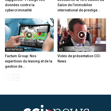
données contre la
Salon de l’immobilier
cybercriminalité
international de prestige...
ENTREPRISES
CCI
Factum Group: Nos
Vidéo de présentation CCI-
expertises du leasing et de la
News
gestion de...