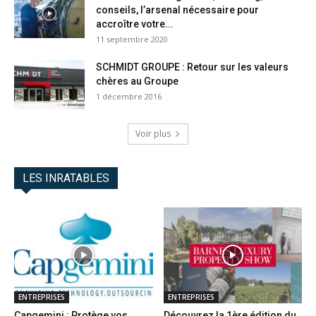
conseils, l’arsenal nécessaire pour
accroître votre...
11 septembre 2020
SCHMIDT GROUPE : Retour sur les valeurs
chères au Groupe
1 décembre 2016
Voir plus
LES INRATABLES
ENTREPRISES
ENTREPRISES
Capgemini : Protège vos
Découvrez la 1ère édition du