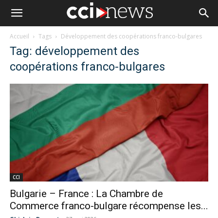
Accueil
Tags
Développement des coopérations franco-bulgares
Tag: développement des
coopérations franco-bulgares
CCI
Bulgarie – France : La Chambre de
Commerce franco-bulgare récompense les...