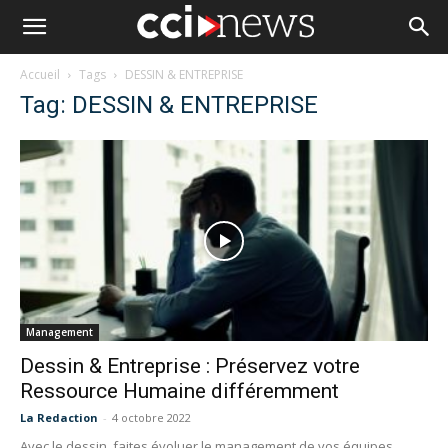
Accueil
Tags
DESSIN & ENTREPRISE
Tag: DESSIN & ENTREPRISE
Management
Dessin & Entreprise : Préservez votre
Ressource Humaine différemment
La Redaction
-
4 octobre 2022
Avec le dessin, faites évoluer le management de vos équipes