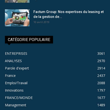
Factum Group: Nos expertises du leasing et
de la gestion de...
10 avril 2019
CATÉGORIE POPULAIRE
ENTREPRISES
3061
ANALYSES
2970
Parole d'expert
2914
France
2437
Emploi/Travail
2088
Innovations
1797
FRANCE/MONDE
1677
Management
1489