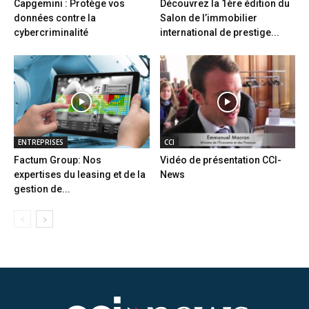
Capgemini : Protège vos
Découvrez la 1ère édition du
données contre la
Salon de l’immobilier
cybercriminalité
international de prestige...
ENTREPRISES
CCI
Factum Group: Nos
Vidéo de présentation CCI-
expertises du leasing et de la
News
gestion de...