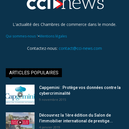
L'actualité des Chambres de commerce dans le monde.
•
Qui sommes-nous ?
Mentions légales
Contactez-nous:
contact@cci-news.com
ARTICLES POPULAIRES
Capgemini : Protège vos données contre la
cybercriminalité
9 novembre 2015
Découvrez la 1ère édition du Salon de
l’immobilier international de prestige...
4 janvier 2019