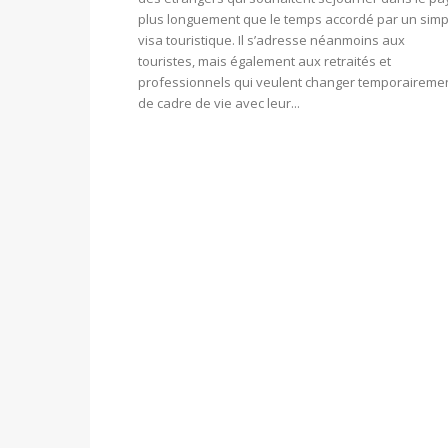
plus longuement que le temps accordé par un simp
visa touristique. Il s’adresse néanmoins aux
touristes, mais également aux retraités et
professionnels qui veulent changer temporaireme
de cadre de vie avec leur...