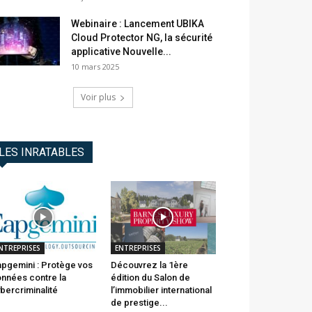
Webinaire : Lancement UBIKA
Cloud Protector NG, la sécurité
applicative Nouvelle...
10 mars 2025
Voir plus
LES INRATABLES
NTREPRISES
ENTREPRISES
pgemini : Protège vos
Découvrez la 1ère
nnées contre la
édition du Salon de
bercriminalité
l’immobilier international
de prestige...