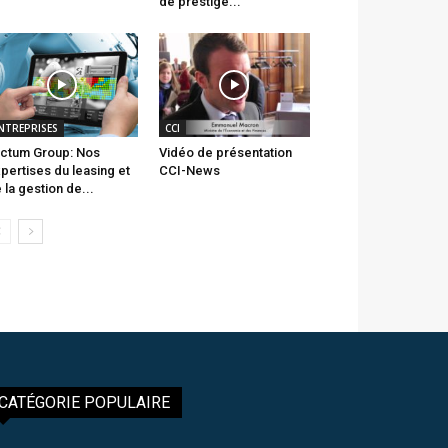
de prestige...
NTREPRISES
CCI
ctum Group: Nos
Vidéo de présentation
pertises du leasing et
CCI-News
 la gestion de...
CATÉGORIE POPULAIRE