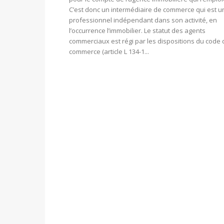
C’est donc un intermédiaire de commerce qui est u
professionnel indépendant dans son activité, en
l’occurrence l’immobilier. Le statut des agents
commerciaux est régi par les dispositions du code 
commerce (article L 134-1...