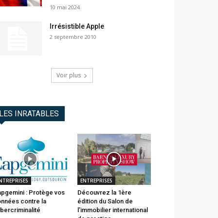
10 mai 2024
Irrésistible Apple
2 septembre 2010
Voir plus
LES INRATABLES
NTREPRISES
ENTREPRISES
pgemini : Protège vos
Découvrez la 1ère
nnées contre la
édition du Salon de
bercriminalité
l’immobilier international