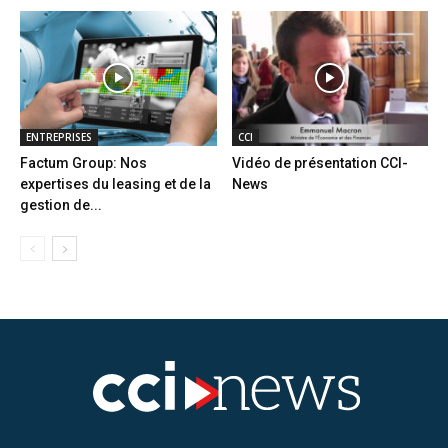
ENTREPRISES
CCI
Factum Group: Nos
Vidéo de présentation CCI-
expertises du leasing et de la
News
gestion de...