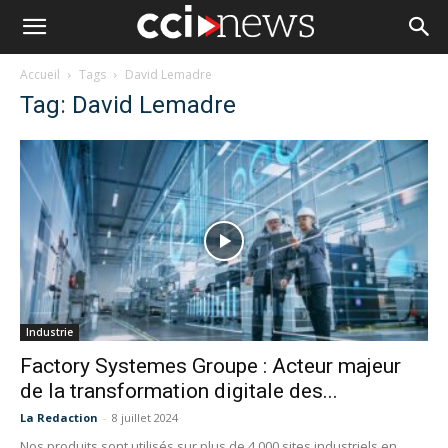
Accueil
Tags
David Lemadre
Tag: David Lemadre
Industrie
Factory Systemes Groupe : Acteur majeur
de la transformation digitale des...
La Redaction
-
8 juillet 2024
Nos produits sont utilisés sur plus de 4 000 sites industriels en