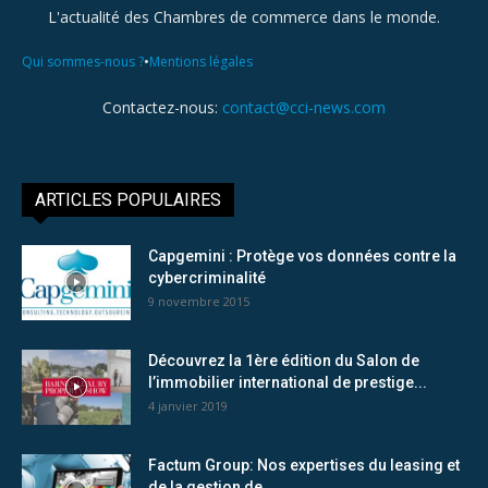
L'actualité des Chambres de commerce dans le monde.
•
Qui sommes-nous ?
Mentions légales
Contactez-nous:
contact@cci-news.com
ARTICLES POPULAIRES
Capgemini : Protège vos données contre la
cybercriminalité
9 novembre 2015
Découvrez la 1ère édition du Salon de
l’immobilier international de prestige...
4 janvier 2019
Factum Group: Nos expertises du leasing et
de la gestion de...