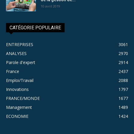
10 avril 2019
CATÉGORIE POPULAIRE
ENTREPRISES
3061
ANALYSES
2970
Parole d'expert
2914
France
2437
Emploi/Travail
2088
Innovations
1797
FRANCE/MONDE
1677
Management
1489
ECONOMIE
1424