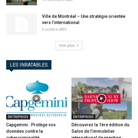
Ville de Montréal – Une stratégie orientée
vers l’international
3 octobre 2005
Voir plus
LES INRATABLES
ENTREPRISES
ENTREPRISES
Capgemini : Protège vos
Découvrez la 1ère édition du
données contre la
Salon de l’immobilier
cybercriminalité
international de prestige...