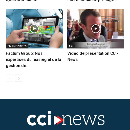
ENTREPRISES
CCI
Factum Group: Nos
Vidéo de présentation CCI-
expertises du leasing et de la
News
gestion de...