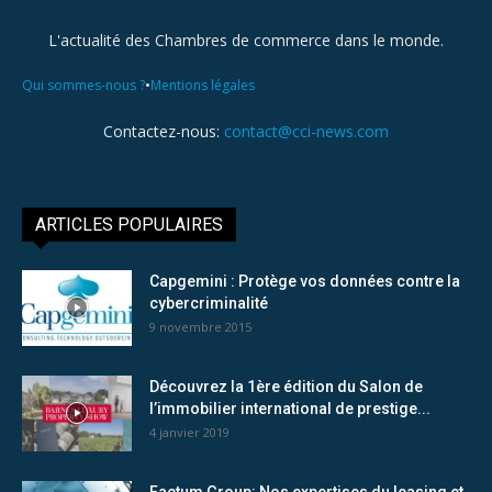
L'actualité des Chambres de commerce dans le monde.
•
Qui sommes-nous ?
Mentions légales
Contactez-nous:
contact@cci-news.com
ARTICLES POPULAIRES
Capgemini : Protège vos données contre la
cybercriminalité
9 novembre 2015
Découvrez la 1ère édition du Salon de
l’immobilier international de prestige...
4 janvier 2019
Factum Group: Nos expertises du leasing et