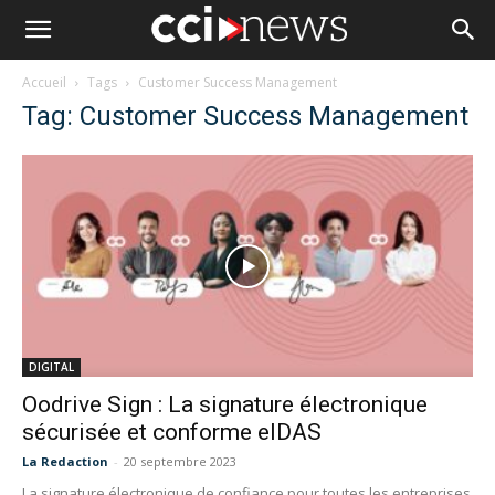
Accueil
Tags
Customer Success Management
Tag: Customer Success Management
DIGITAL
Oodrive Sign : La signature électronique
sécurisée et conforme eIDAS
La Redaction
-
20 septembre 2023
La signature électronique de confiance pour toutes les entreprises