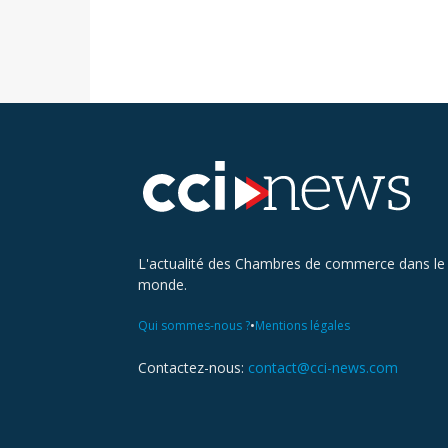
L'actualité des Chambres de commerce dans le
monde.
•
Qui sommes-nous ?
Mentions légales
Contactez-nous:
contact@cci-news.com