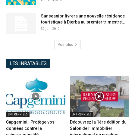
Sunseanior livrera une nouvelle résidence
touristique à Djerba au premier trimestre...
30 juin 2010
Voir plus
LES INRATABLES
ENTREPRISES
ENTREPRISES
Capgemini : Protège vos
Découvrez la 1ère édition du
données contre la
Salon de l’immobilier
cybercriminalité
international de prestige...