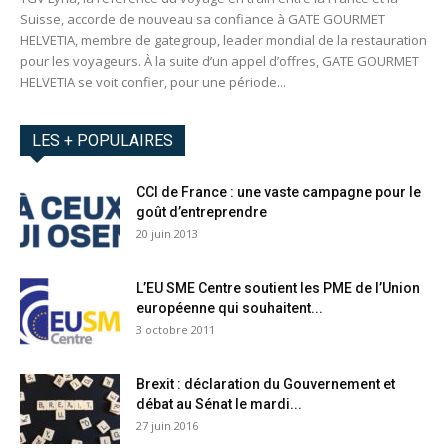
Suisse, accorde de nouveau sa confiance à GATE GOURMET
HELVETIA, membre de gategroup, leader mondial de la restauration
pour les voyageurs. À la suite d’un appel d’offres, GATE GOURMET
HELVETIA se voit confier, pour une période...
LES + POPULAIRES
CCI de France : une vaste campagne pour le
goût d’entreprendre
20 juin 2013
L’EU SME Centre soutient les PME de l’Union
européenne qui souhaitent...
3 octobre 2011
Brexit : déclaration du Gouvernement et
débat au Sénat le mardi...
27 juin 2016