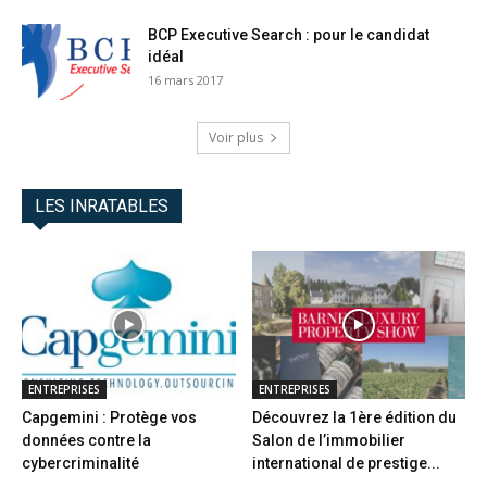
BCP Executive Search : pour le candidat
idéal
16 mars 2017
Voir plus
LES INRATABLES
ENTREPRISES
ENTREPRISES
Capgemini : Protège vos
Découvrez la 1ère édition du
données contre la
Salon de l’immobilier
cybercriminalité
international de prestige...