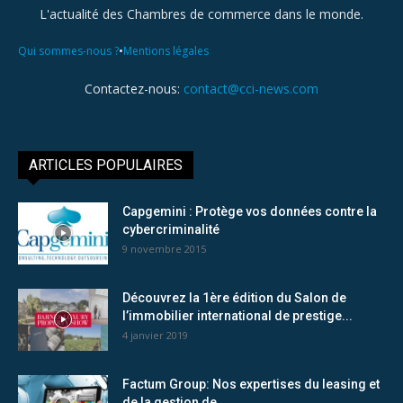
L'actualité des Chambres de commerce dans le monde.
•
Qui sommes-nous ?
Mentions légales
Contactez-nous:
contact@cci-news.com
ARTICLES POPULAIRES
Capgemini : Protège vos données contre la
cybercriminalité
9 novembre 2015
Découvrez la 1ère édition du Salon de
l’immobilier international de prestige...
4 janvier 2019
Factum Group: Nos expertises du leasing et
de la gestion de...