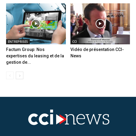
ENTREPRISES
CCI
Factum Group: Nos
Vidéo de présentation CCI-
expertises du leasing et de la
News
gestion de...