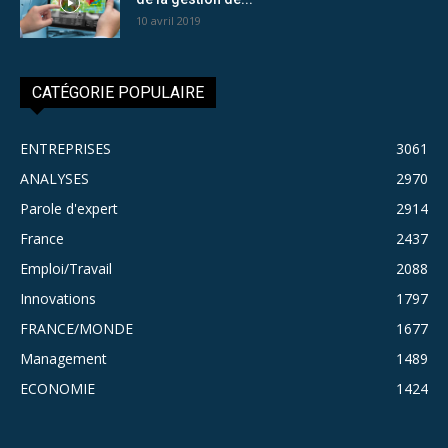
10 avril 2019
CATÉGORIE POPULAIRE
ENTREPRISES
3061
ANALYSES
2970
Parole d'expert
2914
France
2437
Emploi/Travail
2088
Innovations
1797
FRANCE/MONDE
1677
Management
1489
ECONOMIE
1424