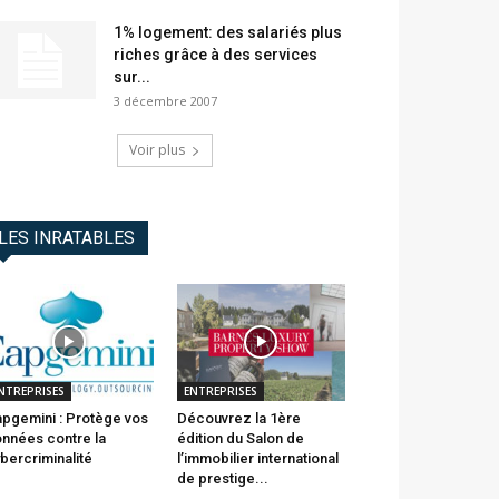
1% logement: des salariés plus
riches grâce à des services
sur...
3 décembre 2007
Voir plus
LES INRATABLES
NTREPRISES
ENTREPRISES
pgemini : Protège vos
Découvrez la 1ère
nnées contre la
édition du Salon de
bercriminalité
l’immobilier international
de prestige...