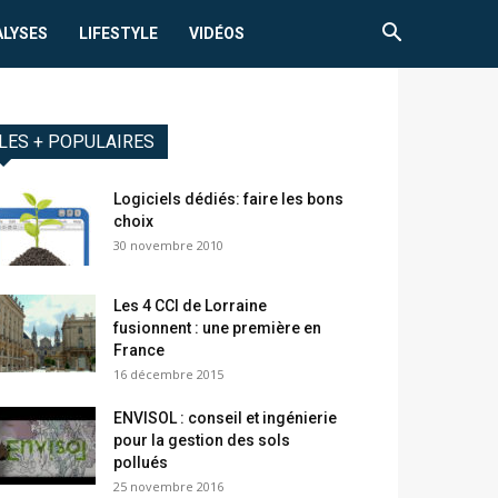
ALYSES
LIFESTYLE
VIDÉOS
LES + POPULAIRES
Logiciels dédiés: faire les bons
choix
30 novembre 2010
Les 4 CCI de Lorraine
fusionnent : une première en
France
16 décembre 2015
ENVISOL : conseil et ingénierie
pour la gestion des sols
pollués
25 novembre 2016